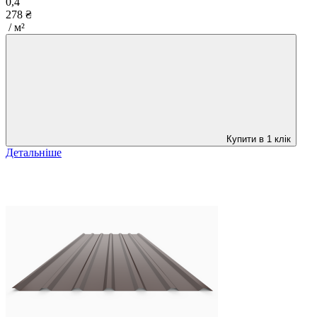
0,4
278 ₴
/ м²
Купити в 1 клік
Детальніше