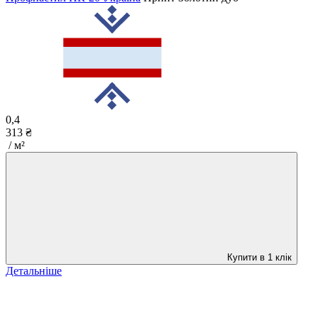
0,4
313 ₴
/ м²
Купити в 1 клік
Детальніше