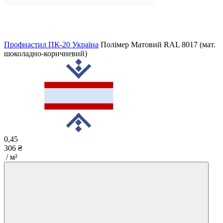
Профнастил ПК-20 Україна
Полімер Матовий
RAL 8017 (мат.
шоколадно-коричневий)
0,45
306 ₴
/ м²