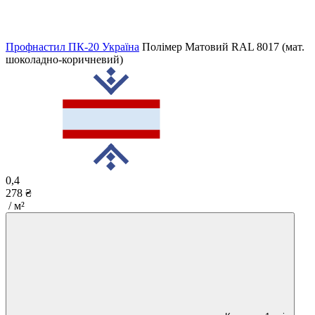
Профнастил ПК-20 Україна
Полімер Матовий
RAL 8017 (мат.
шоколадно-коричневий)
0,4
278 ₴
/ м²