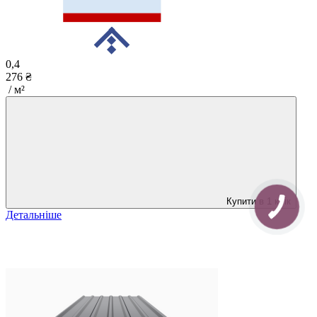
0,4
276 ₴
/ м²
Купити в 1 клік
Детальніше