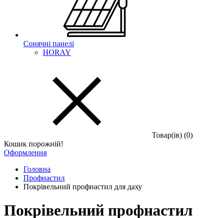
Сонячні панелі
HORAY
Товар(iв) (0)
Кошик порожній!
Оформлення
Головна
Профнастил
Покрівельний профнастил для даху
Покрівельний профнастил