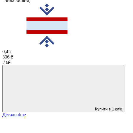
гнила вишня)
0,45
306 ₴
/ м²
Купити в 1 клік
Детальніше