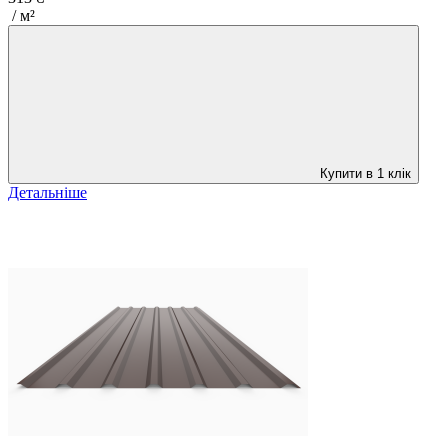
/ м²
Купити в 1 клік
Детальніше