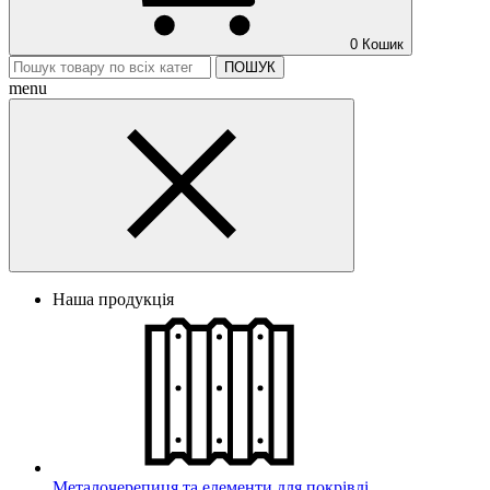
0
Кошик
ПОШУК
menu
Наша продукція
Металочерепиця та елементи для покрівлі