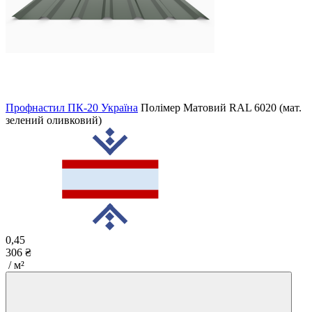
Профнастил ПК-20 Україна
Полімер Матовий
RAL 6020 (мат.
зелений оливковий)
0,45
306 ₴
/ м²