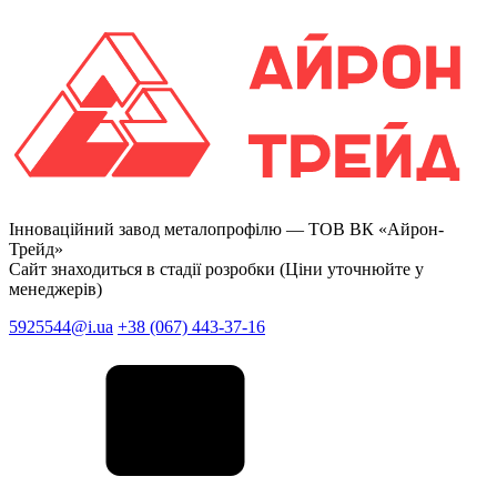
Інноваційний завод металопрофілю —
ТОВ ВК «Айрон-
Трейд»
Сайт знаходиться в стадії розробки (Ціни уточнюйте у
менеджерів)
5925544@i.ua
+38 (067) 443-37-16