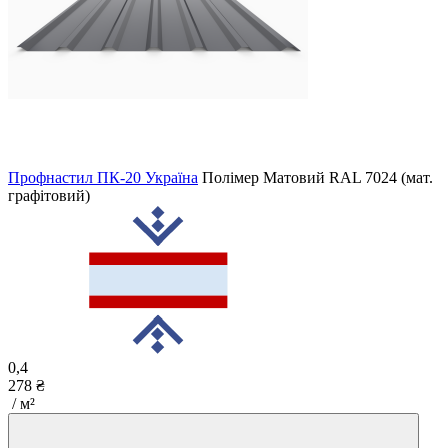
Профнастил ПК-20 Україна
Полімер Матовий
RAL 7024 (мат.
графітовий)
0,4
278 ₴
/ м²