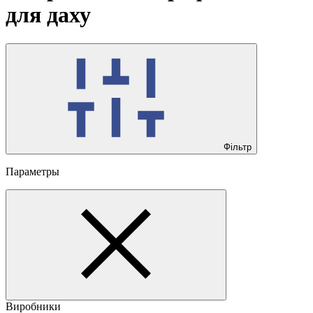
для даху
Фільтр
Параметры
Виробники