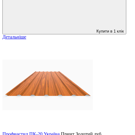
Купити в 1 клік
Детальніше
Профнастил ПК-20 Україна
Принт
Золотий дуб