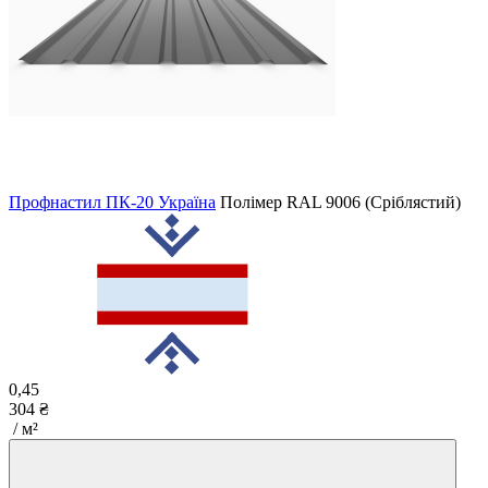
Профнастил ПК-20 Україна
Полімер
RAL 9006 (Сріблястий)
0,45
304 ₴
/ м²