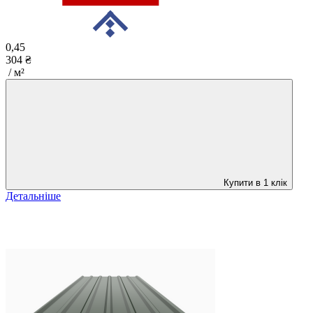
0,45
304 ₴
/ м²
Купити в 1 клік
Детальніше