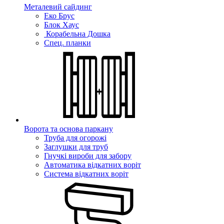
Металевий сайдинг
Еко Брус
Блок Хаус
Корабельна Дошка
Спец. планки
Ворота та основа паркану
Труба для огорожі
Заглушки для труб
Гнучкі вироби для забору
Автоматика відкатних воріт
Система відкатних воріт