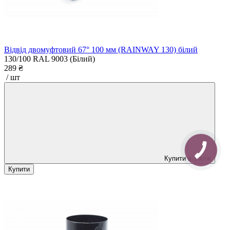
Відвід двомуфтовий 67° 100 мм (RAINWAY 130) білий
130/100
RAL 9003 (Білий)
289 ₴
/ шт
Купити в 1 клік
Купити