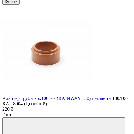
Купити
Адаптер труби 75x100 мм (RAINWAY 130) цегляний
130/100
RAL 8004 (Цегляний)
220 ₴
/ шт