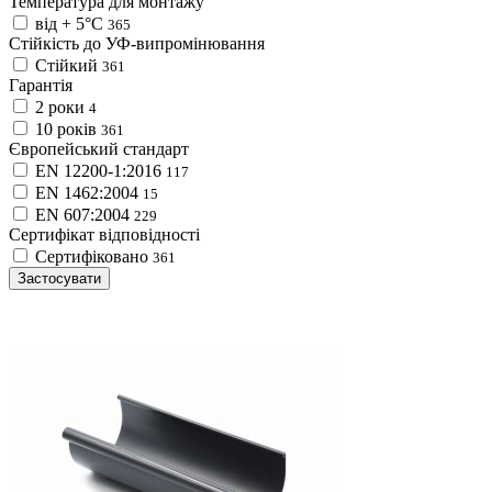
Температура для монтажу
від + 5°С
365
Стійкість до УФ-випромінювання
Стійкий
361
Гарантія
2 роки
4
10 років
361
Європейський стандарт
EN 12200-1:2016
117
EN 1462:2004
15
EN 607:2004
229
Сертифікат відповідності
Сертифіковано
361
Застосувати