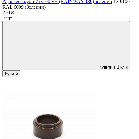
Адаптер труби 75x100 мм (RAINWAY 130) зелений
130/100
RAL 6009 (Зелений)
220 ₴
/ шт
Купити в 1 клік
Купити