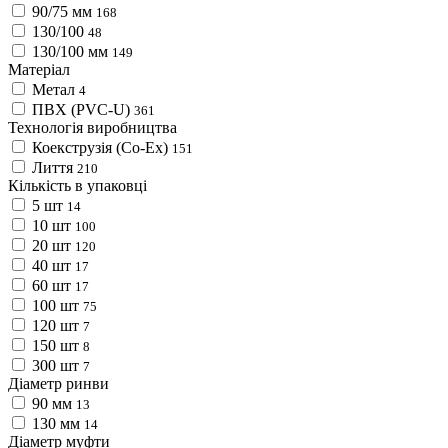
90/75 мм
168
130/100
48
130/100 мм
149
Матеріал
Метал
4
ПВХ (PVC-U)
361
Технологія виробництва
Коекструзія (Co-Ex)
151
Лиття
210
Кількість в упаковці
5 шт
14
10 шт
100
20 шт
120
40 шт
17
60 шт
17
100 шт
75
120 шт
7
150 шт
8
300 шт
7
Діаметр ринви
90 мм
13
130 мм
14
Діаметр муфти