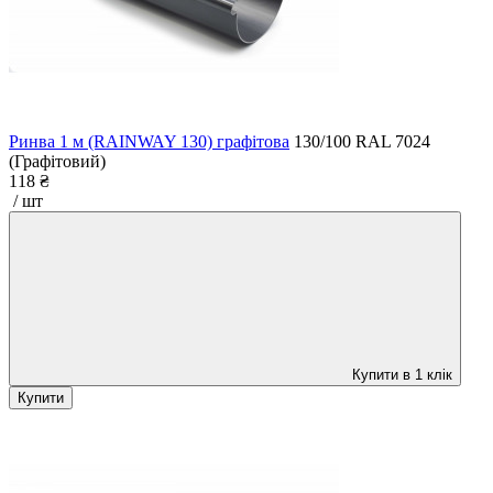
Ринва 1 м (RAINWAY 130) графітова
130/100
RAL 7024
(Графітовий)
118 ₴
/ шт
Купити в 1 клік
Купити