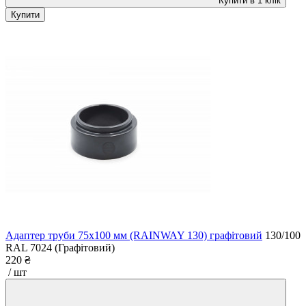
Купити в 1 клік
Купити
Адаптер труби 75x100 мм (RAINWAY 130) графітовий
130/100
RAL 7024 (Графітовий)
220 ₴
/ шт