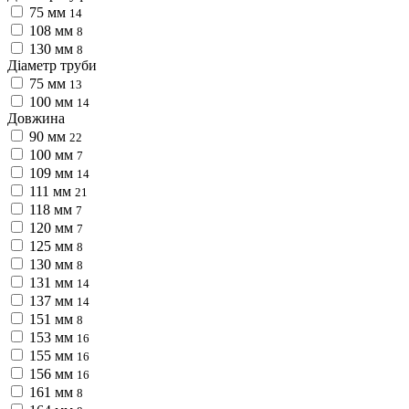
75 мм
14
108 мм
8
130 мм
8
Діаметр труби
75 мм
13
100 мм
14
Довжина
90 мм
22
100 мм
7
109 мм
14
111 мм
21
118 мм
7
120 мм
7
125 мм
8
130 мм
8
131 мм
14
137 мм
14
151 мм
8
153 мм
16
155 мм
16
156 мм
16
161 мм
8