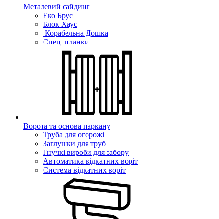
Металевий сайдинг
Еко Брус
Блок Хаус
Корабельна Дошка
Спец. планки
Ворота та основа паркану
Труба для огорожі
Заглушки для труб
Гнучкі вироби для забору
Автоматика відкатних воріт
Система відкатних воріт