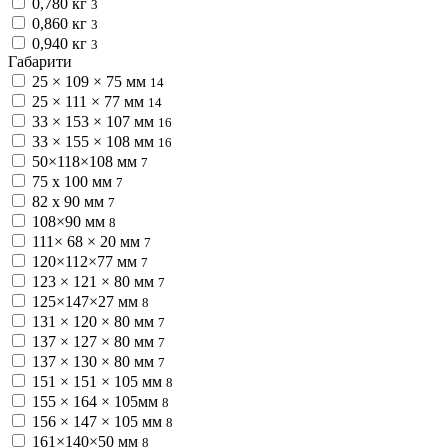
0,780 кг
3
0,860 кг
3
0,940 кг
3
Габарити
25 × 109 × 75 мм
14
25 × 111 × 77 мм
14
33 × 153 × 107 мм
16
33 × 155 × 108 мм
16
50×118×108 мм
7
75 x 100 мм
7
82 x 90 мм
7
108×90 мм
8
111× 68 × 20 мм
7
120×112×77 мм
7
123 × 121 × 80 мм
7
125×147×27 мм
8
131 × 120 × 80 мм
7
137 × 127 × 80 мм
7
137 × 130 × 80 мм
7
151 × 151 × 105 мм
8
155 × 164 × 105мм
8
156 × 147 × 105 мм
8
161×140×50 мм
8