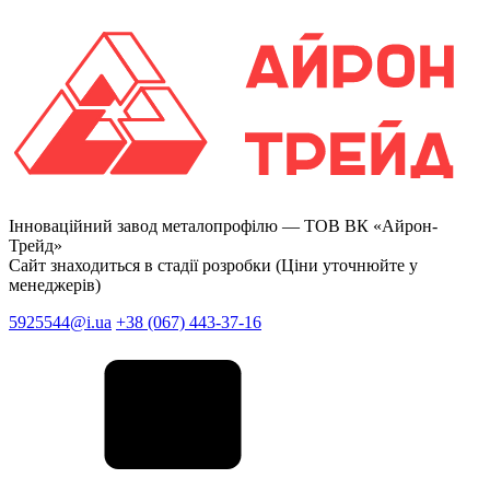
Інноваційний завод металопрофілю —
ТОВ ВК «Айрон-
Трейд»
Сайт знаходиться в стадії розробки (Ціни уточнюйте у
менеджерів)
5925544@i.ua
+38 (067) 443-37-16