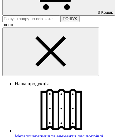
0
Кошик
ПОШУК
menu
Наша продукція
Металочерепиця та елементи для покрівлі