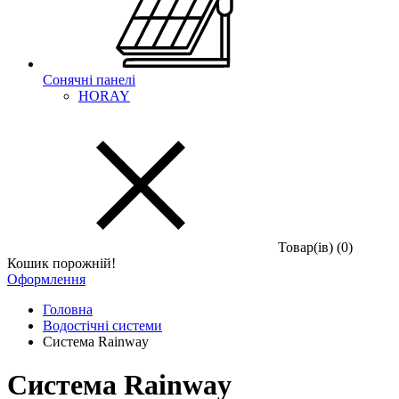
Сонячні панелі
HORAY
Товар(iв) (0)
Кошик порожній!
Оформлення
Головна
Водостічні системи
Система Rainway
Система Rainway