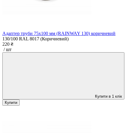
Адаптер труби 75x100 мм (RAINWAY 130) коричневий
130/100
RAL 8017 (Коричневий)
220 ₴
/ шт
Купити в 1 клік
Купити