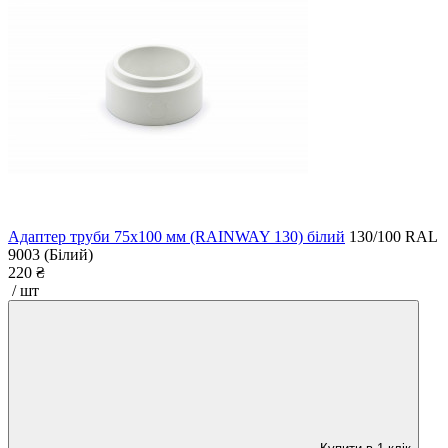
Адаптер труби 75x100 мм (RAINWAY 130) білий
130/100
RAL
9003 (Білий)
220 ₴
/ шт