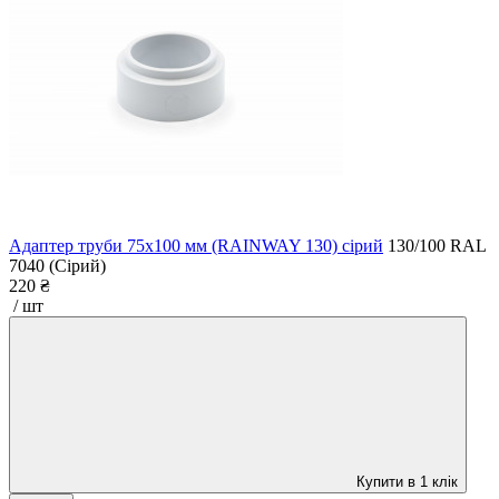
Адаптер труби 75x100 мм (RAINWAY 130) сірий
130/100
RAL
7040 (Сірий)
220 ₴
/ шт
Купити в 1 клік