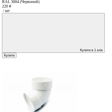
RAL 3004 (Червоний)
220 ₴
/ шт
Купити в 1 клік
Купити