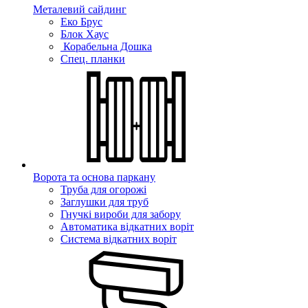
Металевий сайдинг
Еко Брус
Блок Хаус
Корабельна Дошка
Спец. планки
Ворота та основа паркану
Труба для огорожі
Заглушки для труб
Гнучкі вироби для забору
Автоматика відкатних воріт
Система відкатних воріт