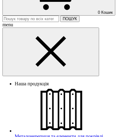
0
Кошик
ПОШУК
menu
Наша продукція
Металочерепиця та елементи для покрівлі