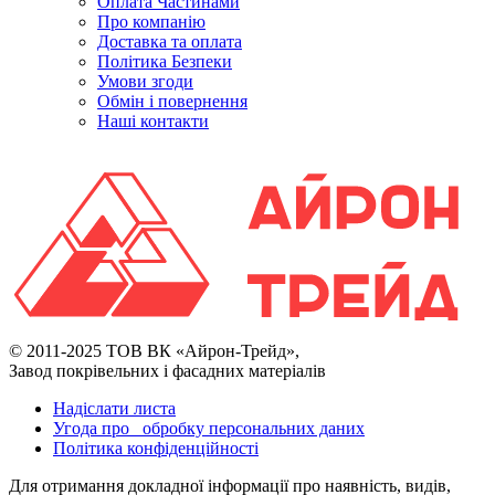
Оплата Частинами
Про компанію
Доставка та оплата
Політика Безпеки
Умови згоди
Обмін і повернення
Наші контакти
© 2011-2025 ТОВ ВК «Айрон-Трейд»,
Завод покрівельних і фасадних матеріалів
Надіслати листа
Угода про обробку персональних даних
Політика конфіденційності
Для отримання докладної інформації про наявність, видів,