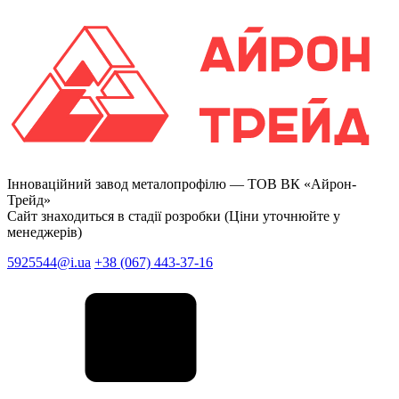
Інноваційний завод металопрофілю —
ТОВ ВК «Айрон-
Трейд»
Сайт знаходиться в стадії розробки (Ціни уточнюйте у
менеджерів)
5925544@i.ua
+38 (067) 443-37-16