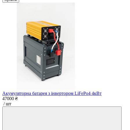
Акумуляторна батарея з інвертором LiFePo4 4кВт
47000 ₴
/ шт