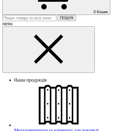
0
Кошик
ПОШУК
menu
Наша продукція
Металочерепиця та елементи для покрівлі