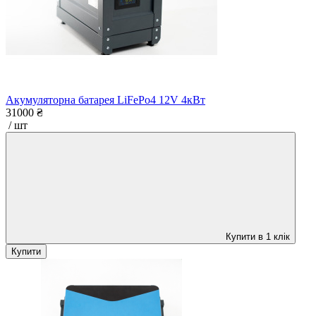
Акумуляторна батарея LiFePo4 12V 4кВт
31000 ₴
/ шт
Купити в 1 клік
Купити