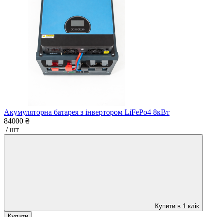
Акумуляторна батарея з інвертором LiFePo4 8кВт
84000 ₴
/ шт
Купити в 1 клік
Купити