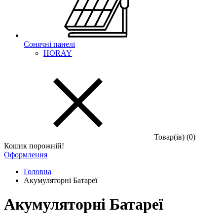
Сонячні панелі
HORAY
Товар(iв) (0)
Кошик порожній!
Оформлення
Головна
Акумуляторні Батареї
Акумуляторні Батареї