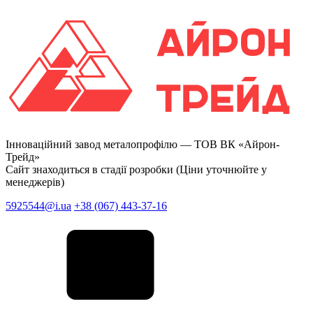
Інноваційний завод металопрофілю —
ТОВ ВК «Айрон-
Трейд»
Сайт знаходиться в стадії розробки (Ціни уточнюйте у
менеджерів)
5925544@i.ua
+38 (067) 443-37-16