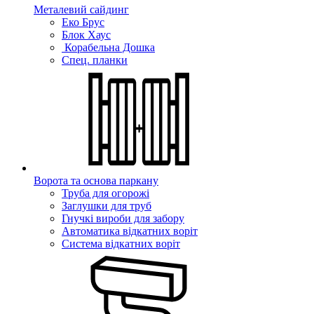
Металевий сайдинг
Еко Брус
Блок Хаус
Корабельна Дошка
Спец. планки
Ворота та основа паркану
Труба для огорожі
Заглушки для труб
Гнучкі вироби для забору
Автоматика відкатних воріт
Система відкатних воріт