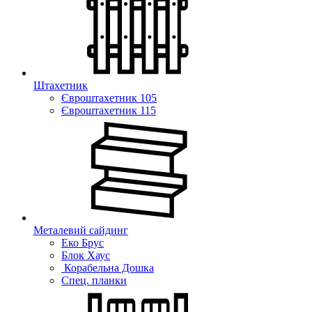
Штахетник
Євроштахетник 105
Євроштахетник 115
Металевий сайдинг
Еко Брус
Блок Хаус
Корабельна Дошка
Спец. планки