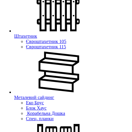
Штахетник
Євроштахетник 105
Євроштахетник 115
Металевий сайдинг
Еко Брус
Блок Хаус
Корабельна Дошка
Спец. планки