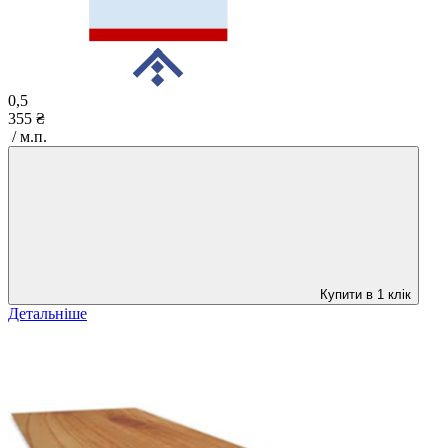
0,5
355 ₴
/ м.п.
Купити в 1 клік
Детальніше