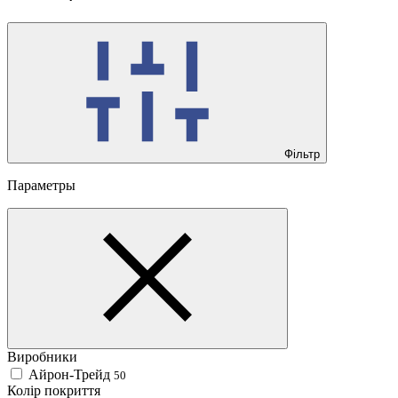
Фільтр
Параметры
Виробники
Айрон-Трейд
50
Колір покриття