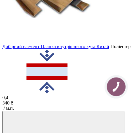
Добірний елемент Планка внутрішнього кута Китай
Поліестер
0,4
340 ₴
/ м.п.