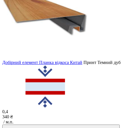
Добірний елемент Планка відкоса Китай
Принт
Темний дуб
0,4
340 ₴
/ м.п.