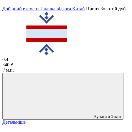
Добірний елемент Планка відкоса Китай
Принт
Золотий дуб
0,4
340 ₴
/ м.п.
Купити в 1 клік
Детальніше