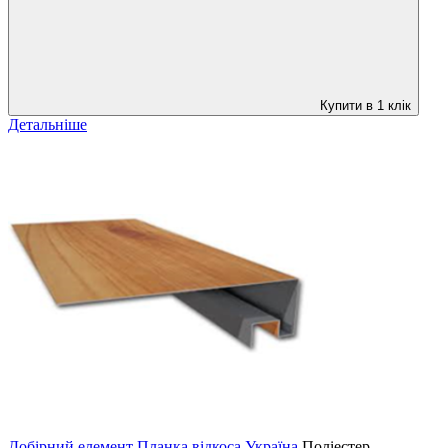
Купити в 1 клік
Детальніше
Добірний елемент Планка відкоса Україна
Поліестер