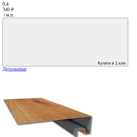
0,4
340 ₴
/ м.п.
Купити в 1 клік
Детальніше