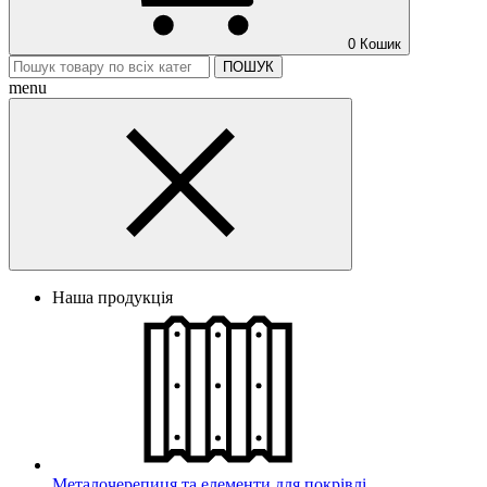
0
Кошик
ПОШУК
menu
Наша продукція
Металочерепиця та елементи для покрівлі