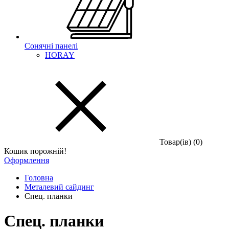
Сонячні панелі
HORAY
Товар(iв) (0)
Кошик порожній!
Оформлення
Головна
Металевий сайдинг
Спец. планки
Спец. планки