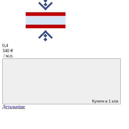
0,4
340 ₴
/ м.п.
Купити в 1 клік
Детальніше