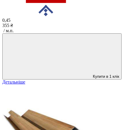
0,45
355 ₴
/ м.п.
Купити в 1 клік
Детальніше