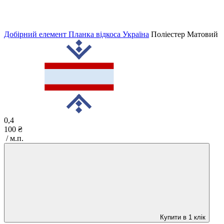
Добірний елемент Планка відкоса Україна
Поліестер Матовий
0,4
100 ₴
/ м.п.
Купити в 1 клік