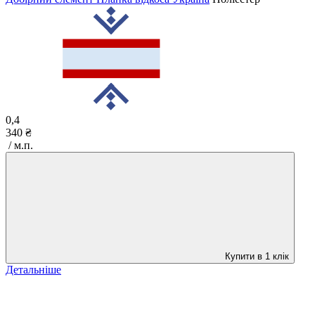
0,4
340 ₴
/ м.п.
Купити в 1 клік
Детальніше