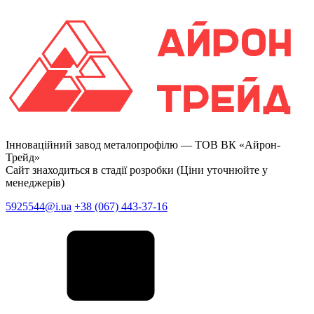
Інноваційний завод металопрофілю —
ТОВ ВК «Айрон-
Трейд»
Сайт знаходиться в стадії розробки (Ціни уточнюйте у
менеджерів)
5925544@i.ua
+38 (067) 443-37-16