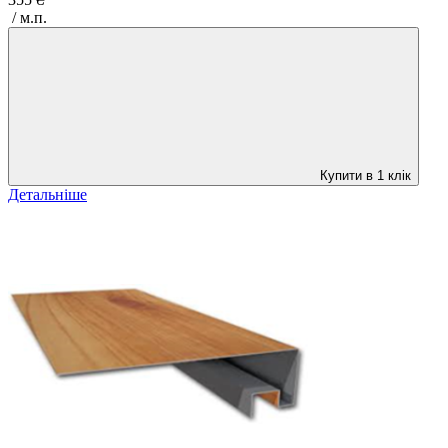
/ м.п.
Купити в 1 клік
Детальніше