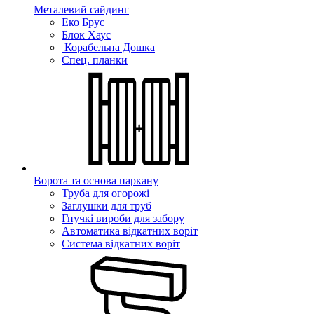
Металевий сайдинг
Еко Брус
Блок Хаус
Корабельна Дошка
Спец. планки
Ворота та основа паркану
Труба для огорожі
Заглушки для труб
Гнучкі вироби для забору
Автоматика відкатних воріт
Система відкатних воріт