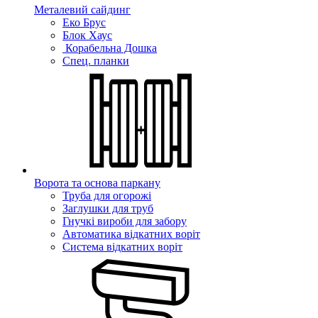
Металевий сайдинг
Еко Брус
Блок Хаус
Корабельна Дошка
Спец. планки
Ворота та основа паркану
Труба для огорожі
Заглушки для труб
Гнучкі вироби для забору
Автоматика відкатних воріт
Система відкатних воріт