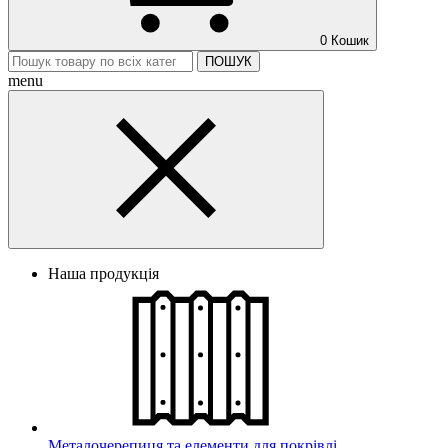
0
Кошик
ПОШУК
menu
Наша продукція
Металочерепиця та елементи для покрівлі