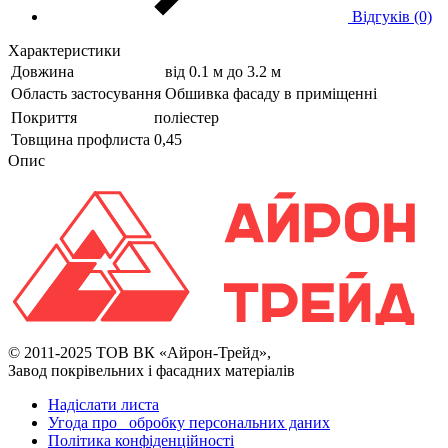
Відгуків (0)
Характеристики
Довжина
від 0.1 м до 3.2 м
Область застосування
Обшивка фасаду в приміщенні
Покриття
поліестер
Товщина профлиста
0,45
Опис
© 2011-2025 ТОВ ВК «Айрон-Трейд»,
Завод покрівельних і фасадних матеріалів
Надіслати листа
Угода про обробку персональних даних
Політика конфіденційності