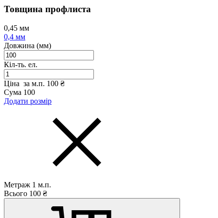
Товщина профлиста
0,45 мм
0,4 мм
Довжина (мм)
Кіл-ть. ел.
Ціна за м.п.
100 ₴
Сума
100
Додати розмір
Метраж
1
м.п.
Всього
100
₴