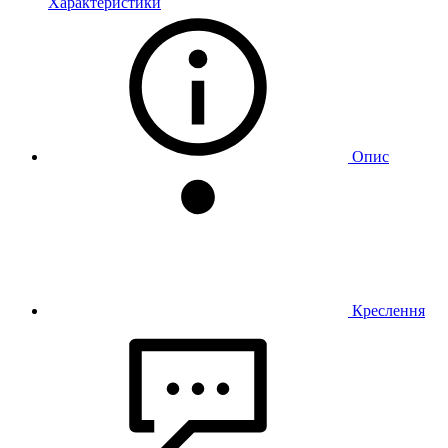
Характеристики
Опис
Креслення