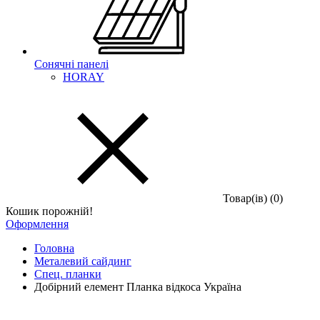
Сонячні панелі
HORAY
Товар(iв) (0)
Кошик порожній!
Оформлення
Головна
Металевий сайдинг
Спец. планки
Добірний елемент Планка відкоса Україна