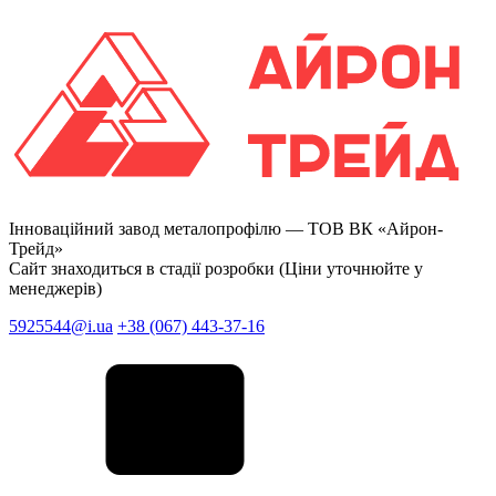
Інноваційний завод металопрофілю —
ТОВ ВК «Айрон-
Трейд»
Сайт знаходиться в стадії розробки (Ціни уточнюйте у
менеджерів)
5925544@i.ua
+38 (067) 443-37-16