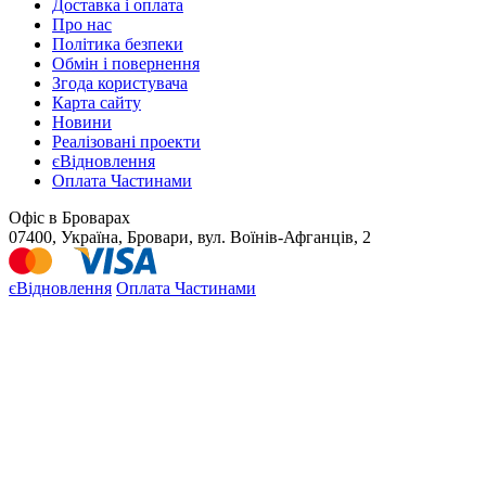
Доставка і оплата
Про нас
Політика безпеки
Обмін і повернення
Згода користувача
Карта сайту
Новини
Реалізовані проекти
єВідновлення
Оплата Частинами
Офіс в Броварах
07400, Україна, Бровари, вул. Воїнів-Афганців, 2
єВідновлення
Оплата Частинами