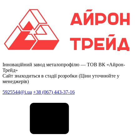
Інноваційний завод металопрофілю —
ТОВ ВК «Айрон-
Трейд»
Сайт знаходиться в стадії розробки (Ціни уточнюйте у
менеджерів)
5925544@i.ua
+38 (067) 443-37-16