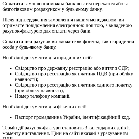
Сплатити замовлення можна банківським переказом або за
безготівковим розрахунком у будь-якому банку.
Після підтвердження замовлення нашим менеджером, ви
отримаєте повідомлення електронною поштою, з вкладеною
рахунок-фактурою для оплати через банк.
Сплатити цей рахунок ви зможете як фізична, так і юридична
особа у будь-якому банку.
Необхідні документи для юридичних осіб:
Свідоцтво про державну реєстрацію або витяг з ЄДР;
Свідоцтво про реєстрацію як платник ПДВ (при обліку
наявності);
Свідоцтво про реєстрацію як платник єдиного податку
(при обліку наявності);
Номер телефону компанії.
Необхідні документи для фізичних осіб:
Паспорт громадянина України, ідентифікаційний код.
Термін дії рахунок-фактури становить 3 календарних днів із
моменту виставлення. Ціни на сайті вказані з урахуванням
ПДВ.