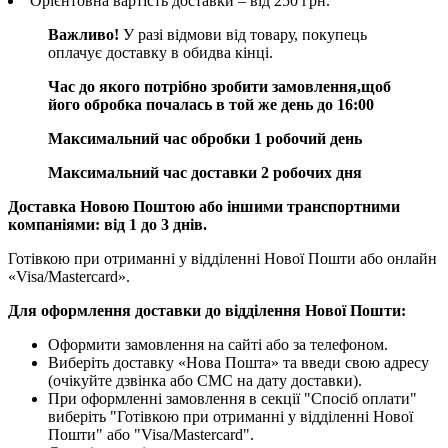
Орієнтовна вартість доставки – від 250 грн.
Важливо!
У разі відмови від товару, покупець
оплачує доставку в обидва кінці.
Час до якого потрібно зробити замовлення,щоб
його обробка почалась в той же день до 16:00
Максимальний час обробки 1 робочий день
Максимальний час доставки 2 робочих дня
Доставка Новою Поштою або іншими транспортними
компаніями: від 1 до 3 днів.
Готівкою при отриманні у відділенні Нової Пошти або онлайн
«Visa/Mastercard».
Для оформлення доставки до відділення Нової Пошти:
Оформити замовлення на сайті або за телефоном.
Виберіть доставку «Нова Пошта» та введи свою адресу
(очікуйте дзвінка або СМС на дату доставки).
При оформленні замовлення в секції "Спосіб оплати"
виберіть "Готівкою при отриманні у відділенні Нової
Пошти" або "Visa/Mastercard".