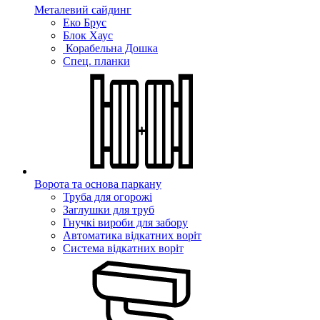
Металевий сайдинг
Еко Брус
Блок Хаус
Корабельна Дошка
Спец. планки
Ворота та основа паркану
Труба для огорожі
Заглушки для труб
Гнучкі вироби для забору
Автоматика відкатних воріт
Система відкатних воріт