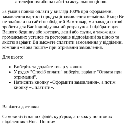
за телефоном або на сайті за актуальною ціною.
За умови повної оплати у вигляді 100% при оформленні
замовлення вартості продукції замовлення незмінна. Якщо Ви
не знайшли на сайті необхідний Вам товар, ми завжди готові
зробити для Вас індивідуальний розрахунок і підібрати для
Вашого будинку або котеджу, лазні або сауни, а також для
громадських установ та ресторанів відповідний за ціною та
якістю варіант. Ви зможете сплатити замовлення у відділенні
компанії «Нова пошта» при отриманні замовлення.
Для цього:
Виберіть та додайте товар у кошик.
У рядку "Спосіб оплати" виберіть варіант "Оплата при
отриманні".
Натисніть кнопку «Оформити замовлення», а потім
кнопку «Сплатити».
Варіанти доставки
Самовивіз із наших філій, кур'єром, а також у поштових
відділеннях «Нова Пошта»