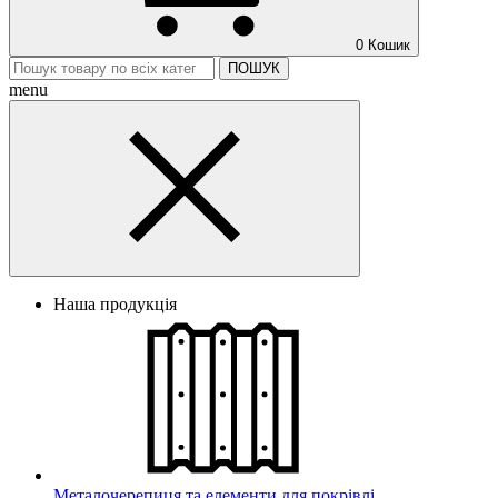
0
Кошик
ПОШУК
menu
Наша продукція
Металочерепиця та елементи для покрівлі