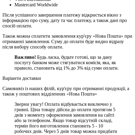
Mastercard Worldwide
Після успішного завершення платежу відкриється вікно з
інформацією про суму, дату та час платежу, а також дані про
спосіб оплати.
Також можна сплатити замовлення кур'єру «Нова Пошта» при
отриманні замовлення. Суму до оплати буде видно відразу
після вибору способу оплати.
Важливо!
Будь ласка, будьте готові, що за дану
послугу банком може стягуватися комісія, яка, як
правило, становить від 1% до 3% від суми оплати.
Варіанти доставки
Самовивіз із наших філій, кур'єру при отриманні продукції, а
також у поштових відділеннях «Нова Пошта‎»
Зверни увагу! Оплата відбувається виключно у
гривні. Ціна товару дійсна до оплати протягом 5
днів з моменту оформлення замовлення на сайті
або за телефоном. Якщо товар відсутній складі,
термін його виготовлення становить 5 - 10
робочих днів. Через 5 днів товар можна придбати