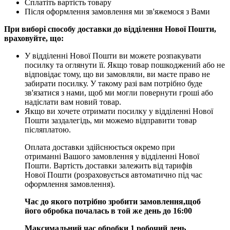
Сплатіть вартість товару
Після оформлення замовлення ми зв'яжемося з Вами
При виборі способу доставки до відділення Нової Пошти,
враховуйте, що:
У відділенні Нової Пошти ви можете розпакувати
посилку та оглянути її. Якщо товар пошкоджений або не
відповідає тому, що ви замовляли, ви маєте право не
забирати посилку. У такому разі вам потрібно буде
зв'язатися з нами, щоб ми могли повернути гроші або
надіслати вам новий товар.
Якщо ви хочете отримати посилку у відділенні Нової
Пошти заздалегідь, ми можемо відправити товар
післяплатою.
Оплата доставки здійснюється окремо при
отриманні Вашого замовлення у відділенні Нової
Пошти. Вартість доставки залежить від тарифів
Нової Пошти (розраховується автоматично під час
оформлення замовлення).
Час до якого потрібно зробити замовлення,щоб
його обробка почалась в той же день до 16:00
Максимальний час обробки 1 робочий день