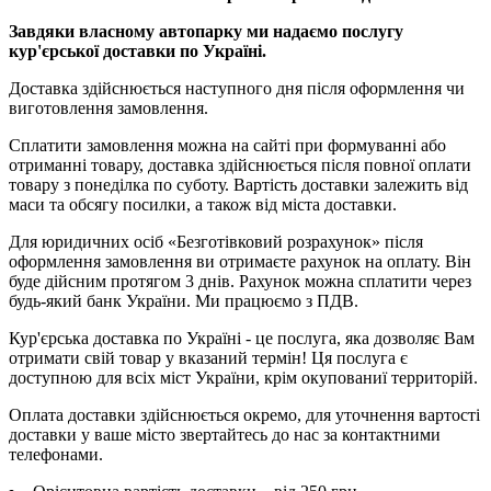
Завдяки власному автопарку ми надаємо послугу
кур'єрської доставки по Україні.
Доставка здійснюється наступного дня після оформлення чи
виготовлення замовлення.
Сплатити замовлення можна на сайті при формуванні або
отриманні товару, доставка здійснюється після повної оплати
товару з понеділка по суботу. Вартість доставки залежить від
маси та обсягу посилки, а також від міста доставки.
Для юридичних осіб «Безготівковий розрахунок» після
оформлення замовлення ви отримаєте рахунок на оплату. Він
буде дійсним протягом 3 днів. Рахунок можна сплатити через
будь-який банк України. Ми працюємо з ПДВ.
Кур'єрська доставка по Україні - це послуга, яка дозволяє Вам
отримати свій товар у вказаний термін! Ця послуга є
доступною для всіх міст України, крім окупованиї территорій.
Оплата доставки здійснюється окремо, для уточнення вартості
доставки у ваше місто звертайтесь до нас за контактними
телефонами.