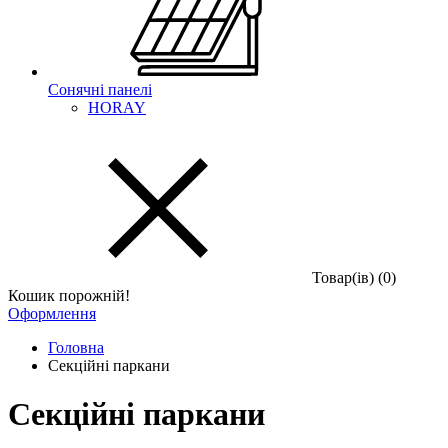
Сонячні панелі
HORAY
Товар(iв) (0)
Кошик порожній!
Оформлення
Головна
Секційні паркани
Секційні паркани