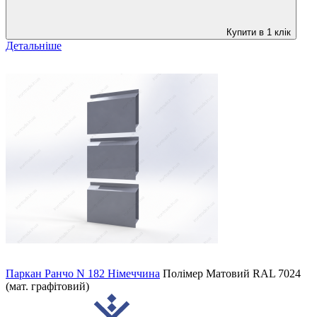
Купити в 1 клік
Детальніше
Паркан Ранчо N 182 Німеччина
Полімер Матовий
RAL 7024
(мат. графітовий)