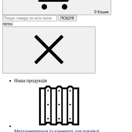
0
Кошик
ПОШУК
menu
Наша продукція
Металочерепиця та елементи для покрівлі