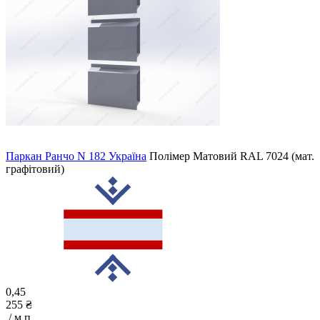
Паркан Ранчо N 182 Україна
Полімер Матовий
RAL 7024 (мат.
графітовий)
0,45
255 ₴
/ м.п.