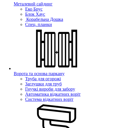
Металевий сайдинг
Еко Брус
Блок Хаус
Корабельна Дошка
Спец. планки
Ворота та основа паркану
Труба для огорожі
Заглушки для труб
Гнучкі вироби для забору
Автоматика відкатних воріт
Система відкатних воріт