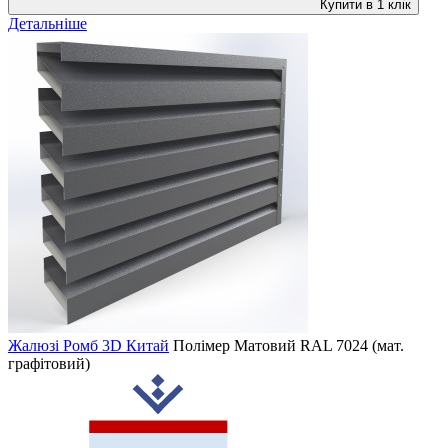
Купити в 1 клік
Детальніше
Жалюзі Ромб 3D Китай
Полімер Матовий
RAL 7024 (мат.
графітовий)