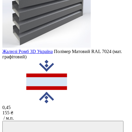
Жалюзі Ромб 3D Україна
Полімер Матовий
RAL 7024 (мат.
графітовий)
0,45
155 ₴
/ м.п.