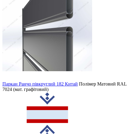
Паркан Ранчо півкруглий 182 Китай
Полімер Матовий
RAL
7024 (мат. графітовий)