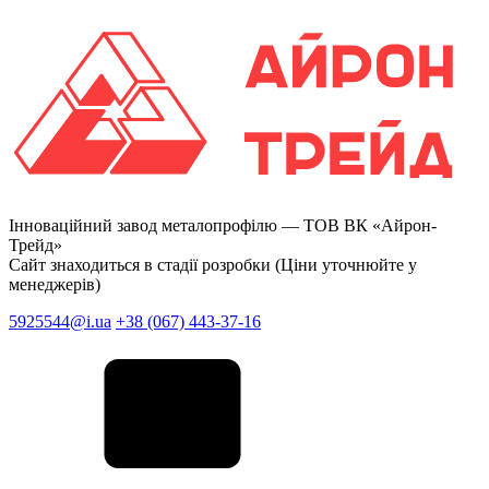
Інноваційний завод металопрофілю —
ТОВ ВК «Айрон-
Трейд»
Сайт знаходиться в стадії розробки (Ціни уточнюйте у
менеджерів)
5925544@i.ua
+38 (067) 443-37-16