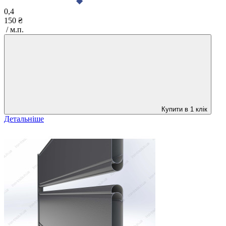
0,4
150 ₴
/ м.п.
Купити в 1 клік
Детальніше