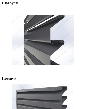
Півкруглі
Преміум