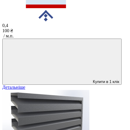
0,4
100 ₴
/ м.п.
Купити в 1 клік
Детальніше