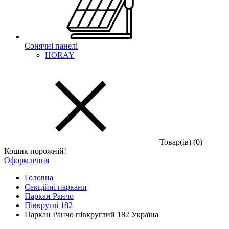
Сонячні панелі
HORAY
Товар(iв) (0)
Кошик порожній!
Оформлення
Головна
Секційні паркани
Паркан Ранчо
Півкруглі 182
Паркан Ранчо півкруглий 182 Україна