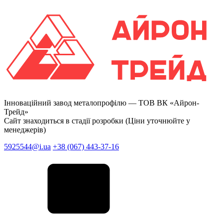
Інноваційний завод металопрофілю —
ТОВ ВК «Айрон-
Трейд»
Сайт знаходиться в стадії розробки (Ціни уточнюйте у
менеджерів)
5925544@i.ua
+38 (067) 443-37-16