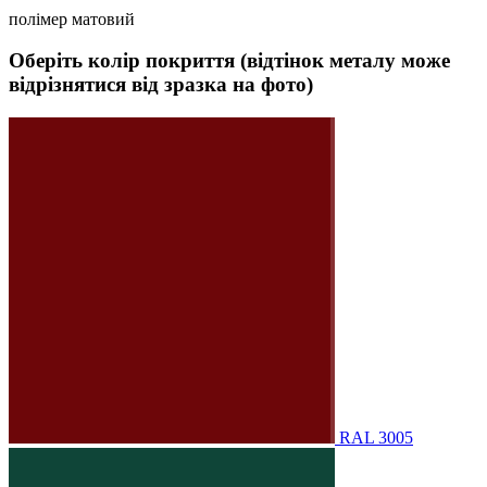
полімер матовий
Оберіть колір покриття (відтінок металу може
відрізнятися від зразка на фото)
RAL 3005