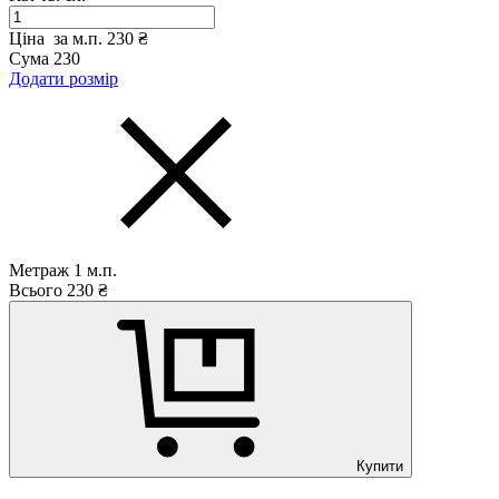
Ціна за м.п.
230 ₴
Сума
230
Додати розмір
Метраж
1
м.п.
Всього
230
₴
Купити