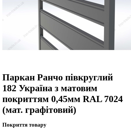
Паркан Ранчо півкруглий
182 Україна з матовим
покриттям 0,45мм RAL 7024
(мат. графітовий)
Покриття товару