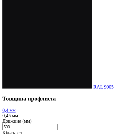
RAL 9005
Товщина профлиста
0,4 мм
0,45 мм
Довжина (мм)
Кіл-ть. ел.