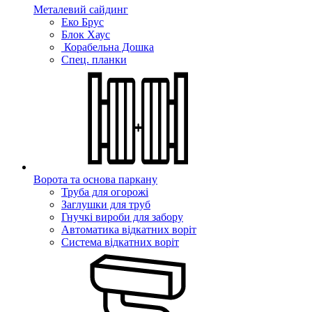
Металевий сайдинг
Еко Брус
Блок Хаус
Корабельна Дошка
Спец. планки
Ворота та основа паркану
Труба для огорожі
Заглушки для труб
Гнучкі вироби для забору
Автоматика відкатних воріт
Система відкатних воріт