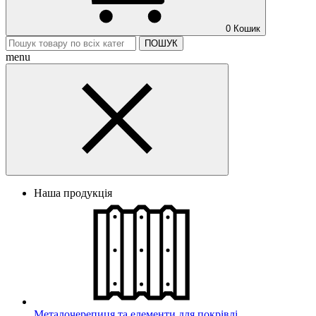
0
Кошик
ПОШУК
menu
Наша продукція
Металочерепиця та елементи для покрівлі