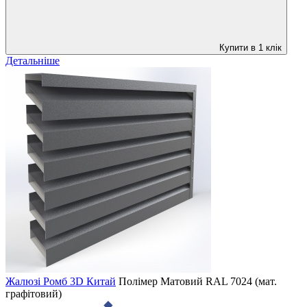
Купити в 1 клік
Детальніше
Жалюзі Ромб 3D Китай
Полімер Матовий
RAL 7024 (мат.
графітовий)