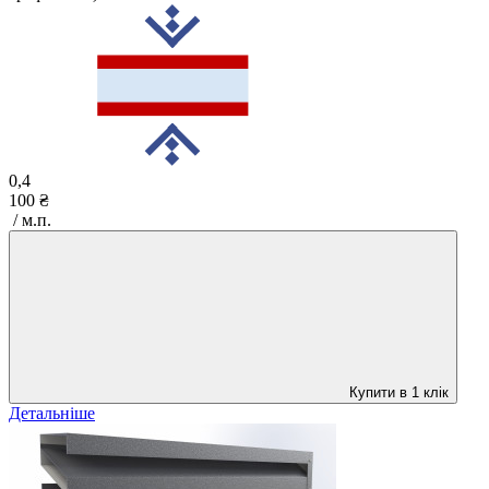
0,4
100 ₴
/ м.п.
Купити в 1 клік
Детальніше