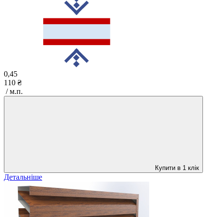
0,45
110 ₴
/ м.п.
Купити в 1 клік
Детальніше