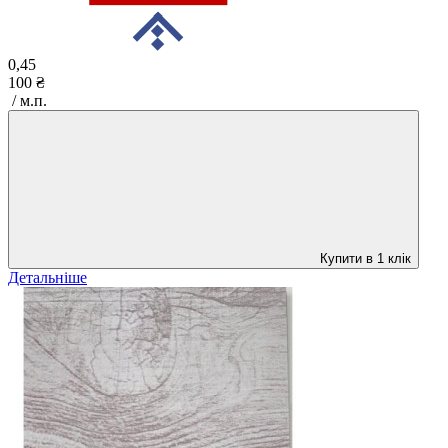
0,45
100 ₴
/ м.п.
Купити в 1 клік
Детальніше