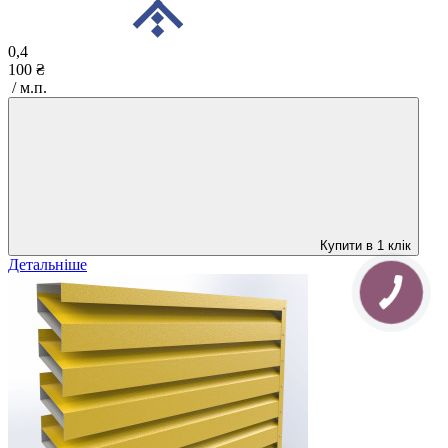
0,4
100 ₴
/ м.п.
Купити в 1 клік
Детальніше