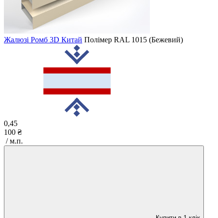
Жалюзі Ромб 3D Китай
Полімер
RAL 1015 (Бежевий)
0,45
100 ₴
/ м.п.
Купити в 1 клік