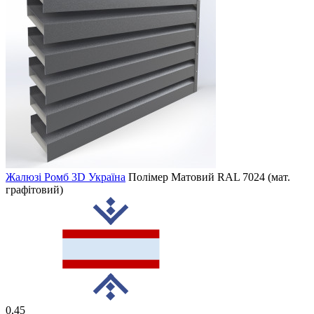
Жалюзі Ромб 3D Україна
Полімер Матовий
RAL 7024 (мат.
графітовий)
0,45