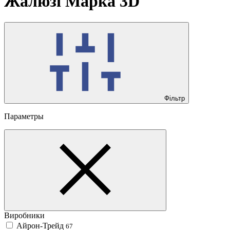
Жалюзі Марка 3D
Фільтр
Параметры
Виробники
Айрон-Трейд
67