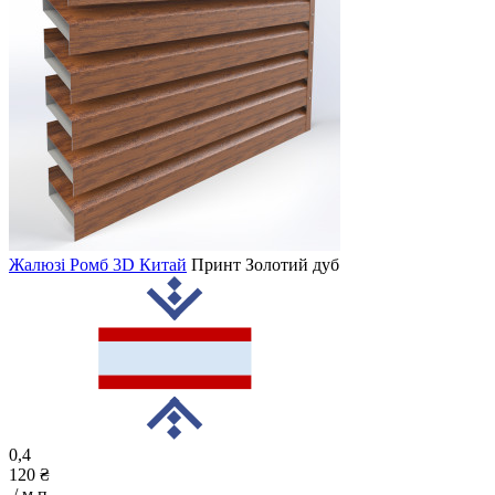
Жалюзі Ромб 3D Китай
Принт
Золотий дуб
0,4
120 ₴
/ м.п.