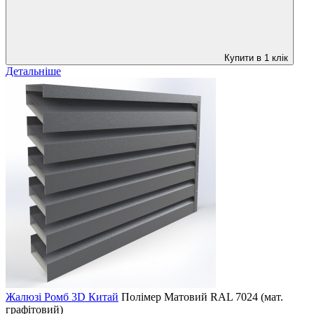
Купити в 1 клік
Детальніше
Жалюзі Ромб 3D Китай
Полімер Матовий
RAL 7024 (мат.
графітовий)