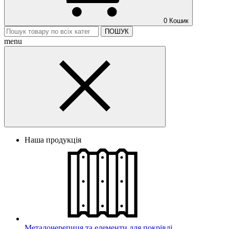
0
Кошик
ПОШУК
menu
Наша продукція
Металочерепиця та елементи для покрівлі