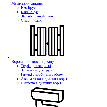
Металевий сайдинг
Еко Брус
Блок Хаус
Корабельна Дошка
Спец. планки
Ворота та основа паркану
Труба для огорожі
Заглушки для труб
Гнучкі вироби для забору
Автоматика відкатних воріт
Система відкатних воріт