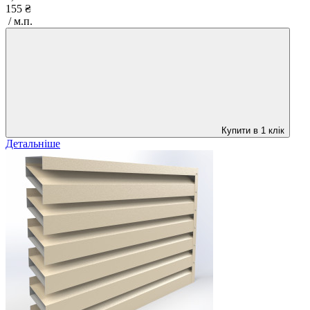
155 ₴
/ м.п.
Купити в 1 клік
Детальніше