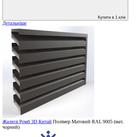
Купити в 1 клік
Детальніше
Жалюзі Ромб 3D Китай
Полімер Матовий
RAL 9005 (мат.
чорний)