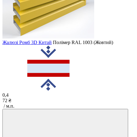
Жалюзі Ромб 3D Китай
Полімер
RAL 1003 (Жовтий)
0,4
72 ₴
/ м.п.