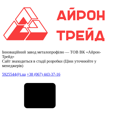
Інноваційний завод металопрофілю —
ТОВ ВК «Айрон-
Трейд»
Сайт знаходиться в стадії розробки (Ціни уточнюйте у
менеджерів)
5925544@i.ua
+38 (067) 443-37-16