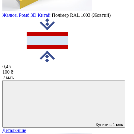
Жалюзі Ромб 3D Китай
Полімер
RAL 1003 (Жовтий)
0,45
100 ₴
/ м.п.
Купити в 1 клік
Детальніше