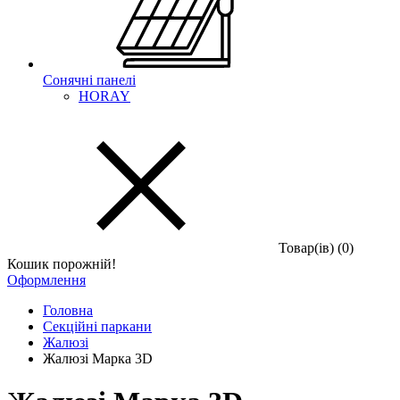
Сонячні панелі
HORAY
Товар(iв) (0)
Кошик порожній!
Оформлення
Головна
Секційні паркани
Жалюзі
Жалюзі Марка 3D