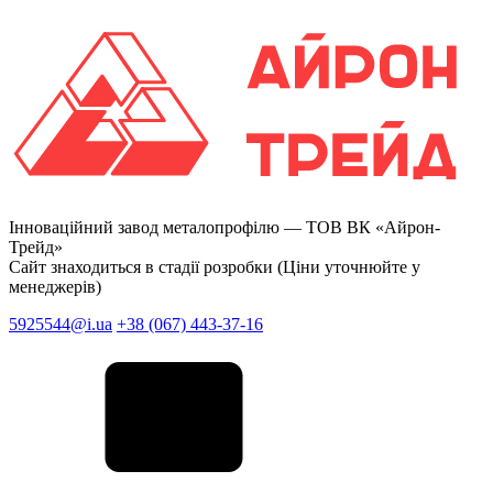
Інноваційний завод металопрофілю —
ТОВ ВК «Айрон-
Трейд»
Сайт знаходиться в стадії розробки (Ціни уточнюйте у
менеджерів)
5925544@i.ua
+38 (067) 443-37-16