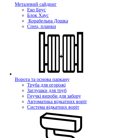
Металевий сайдинг
Еко Брус
Блок Хаус
Корабельна Дошка
Спец. планки
Ворота та основа паркану
Труба для огорожі
Заглушки для труб
Гнучкі вироби для забору
Автоматика відкатних воріт
Система відкатних воріт