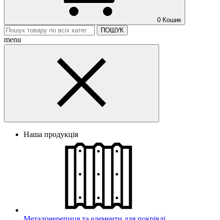
0
Кошик
ПОШУК
menu
Наша продукція
Металочерепиця та елементи для покрівлі