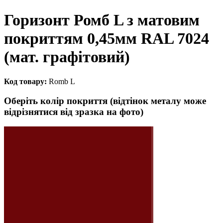
Горизонт Ромб L з матовим
покриттям 0,45мм RAL 7024
(мат. графітовий)
Код товару:
Romb L
Оберіть колір покриття (відтінок металу може
відрізнятися від зразка на фото)