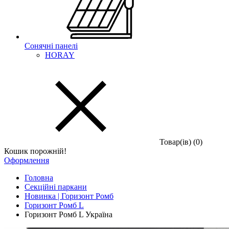
Сонячні панелі
HORAY
Товар(iв) (0)
Кошик порожній!
Оформлення
Головна
Секційні паркани
Новинка | Горизонт Ромб
Горизонт Ромб L
Горизонт Ромб L Україна