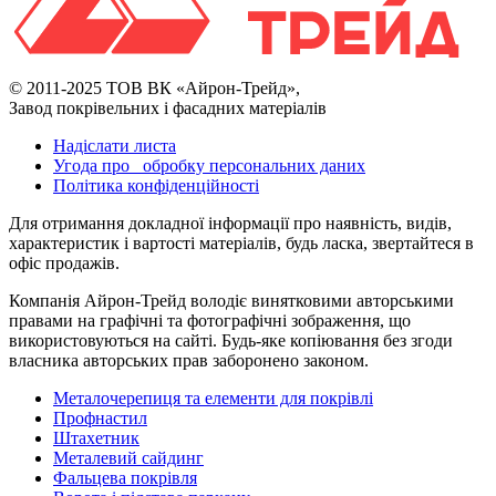
© 2011-2025 ТОВ ВК «Айрон-Трейд»,
Завод покрівельних і фасадних матеріалів
Надіслати листа
Угода про обробку персональних даних
Політика конфіденційності
Для отримання докладної інформації про наявність, видів,
характеристик і вартості матеріалів, будь ласка, звертайтеся в
офіс продажів.
Компанія Айрон-Трейд володіє винятковими авторськими
правами на графічні та фотографічні зображення, що
використовуються на сайті. Будь-яке копіювання без згоди
власника авторських прав заборонено законом.
Металочерепиця та елементи для покрівлі
Профнастил
Штахетник
Металевий сайдинг
Фальцева покрівля