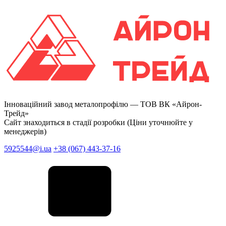
Інноваційний завод металопрофілю —
ТОВ ВК «Айрон-
Трейд»
Сайт знаходиться в стадії розробки (Ціни уточнюйте у
менеджерів)
5925544@i.ua
+38 (067) 443-37-16