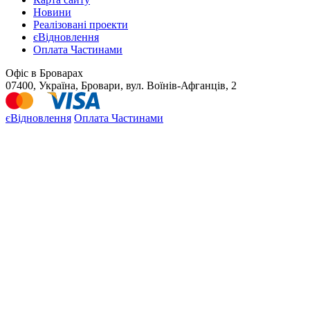
Новини
Реалізовані проекти
єВідновлення
Оплата Частинами
Офіс в Броварах
07400, Україна, Бровари, вул. Воїнів-Афганців, 2
єВідновлення
Оплата Частинами