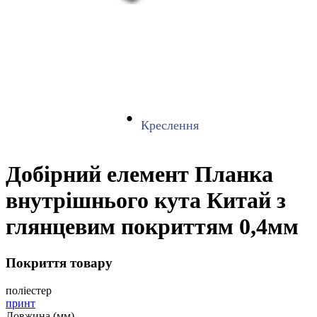
Креслення
Добірний елемент Планка
внутрішнього кута Китай з
глянцевим покриттям 0,4мм
Покриття товару
поліестер
принт
Довжина (мм)