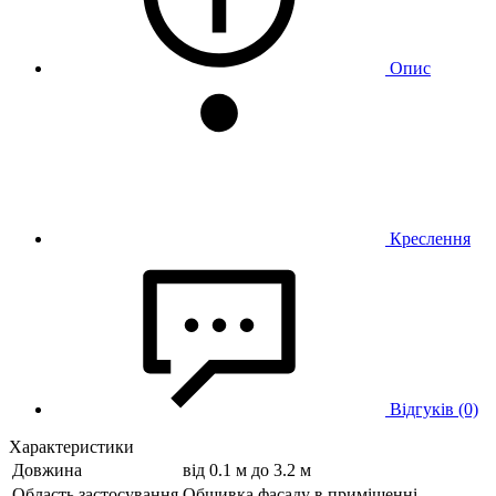
Опис
Креслення
Відгуків (0)
Характеристики
Довжина
від 0.1 м до 3.2 м
Область застосування
Обшивка фасаду в приміщенні