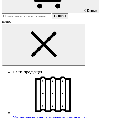
0
Кошик
ПОШУК
menu
Наша продукція
Металочерепиця та елементи для покрівлі