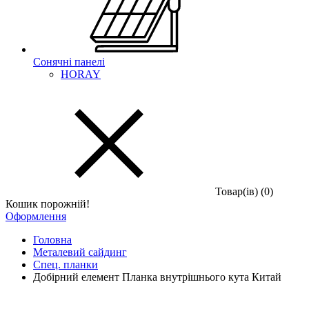
Сонячні панелі
HORAY
Товар(iв) (0)
Кошик порожній!
Оформлення
Головна
Металевий сайдинг
Спец. планки
Добірний елемент Планка внутрішнього кута Китай