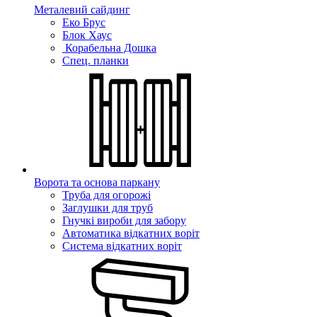
Металевий сайдинг
Еко Брус
Блок Хаус
Корабельна Дошка
Спец. планки
Ворота та основа паркану
Труба для огорожі
Заглушки для труб
Гнучкі вироби для забору
Автоматика відкатних воріт
Система відкатних воріт