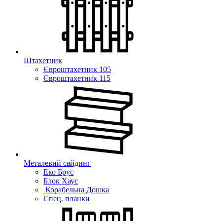
Штахетник
Євроштахетник 105
Євроштахетник 115
Металевий сайдинг
Еко Брус
Блок Хаус
Корабельна Дошка
Спец. планки