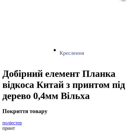
Креслення
Добірний елемент Планка
відкоса Китай з принтом під
дерево 0,4мм Вільха
Покриття товару
поліестер
принт