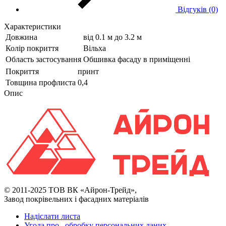
Відгуків (0)
Характеристики
Довжина
від 0.1 м до 3.2 м
Колір покриття
Вільха
Область застосування
Обшивка фасаду в приміщенні
Покриття
принт
Товщина профлиста
0,4
Опис
© 2011-2025 ТОВ ВК «Айрон-Трейд»,
Завод покрівельних і фасадних матеріалів
Надіслати листа
Угода про обробку персональних даних