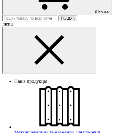
0
Кошик
ПОШУК
menu
Наша продукція
Металочерепиця та елементи для покрівлі