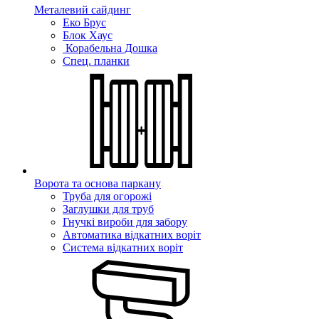
Металевий сайдинг
Еко Брус
Блок Хаус
Корабельна Дошка
Спец. планки
Ворота та основа паркану
Труба для огорожі
Заглушки для труб
Гнучкі вироби для забору
Автоматика відкатних воріт
Система відкатних воріт