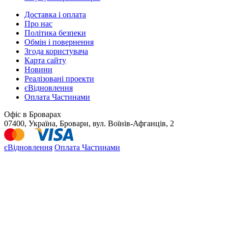
Доставка і оплата
Про нас
Політика безпеки
Обмін і повернення
Згода користувача
Карта сайту
Новини
Реалізовані проекти
єВідновлення
Оплата Частинами
Офіс в Броварах
07400, Україна, Бровари, вул. Воїнів-Афганців, 2
єВідновлення
Оплата Частинами