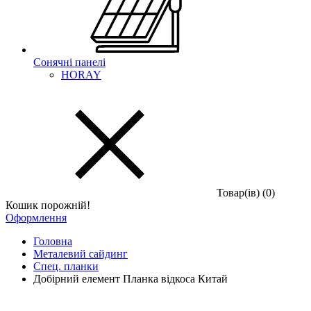
Сонячні панелі
HORAY
Товар(iв) (0)
Кошик порожній!
Оформлення
Головна
Металевий сайдинг
Спец. планки
Добірний елемент Планка відкоса Китай