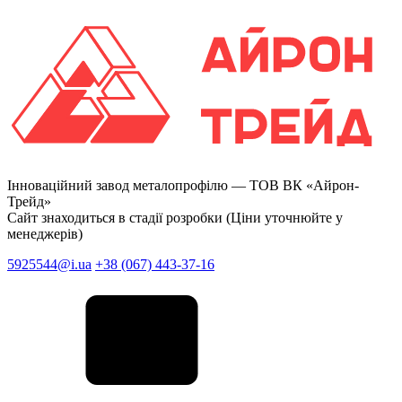
Інноваційний завод металопрофілю —
ТОВ ВК «Айрон-
Трейд»
Сайт знаходиться в стадії розробки (Ціни уточнюйте у
менеджерів)
5925544@i.ua
+38 (067) 443-37-16