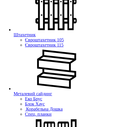
Штахетник
Євроштахетник 105
Євроштахетник 115
Металевий сайдинг
Еко Брус
Блок Хаус
Корабельна Дошка
Спец. планки