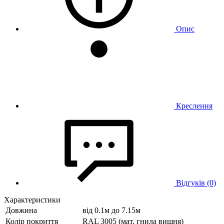
Опис
Креслення
Відгуків (0)
Характеристики
Довжина
від 0.1м до 7.15м
Колір покриття
RAL 3005 (мат. гнила вишня)