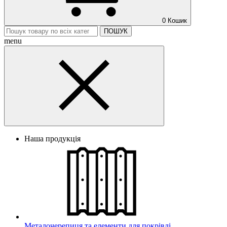
0
Кошик
ПОШУК
menu
Наша продукція
Металочерепиця та елементи для покрівлі