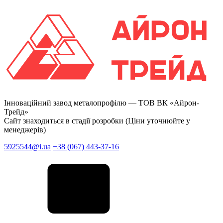
Інноваційний завод металопрофілю —
ТОВ ВК «Айрон-
Трейд»
Сайт знаходиться в стадії розробки (Ціни уточнюйте у
менеджерів)
5925544@i.ua
+38 (067) 443-37-16