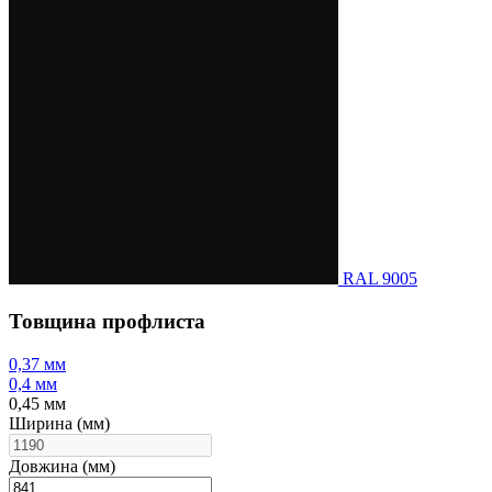
RAL 9005
Товщина профлиста
0,37 мм
0,4 мм
0,45 мм
Ширина (мм)
Довжина (мм)