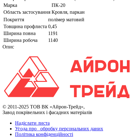
Марка
ПК-20
Область застосування
Кровля, паркан
Покриття
полімер матовий
Товщина профлиста
0,45
Ширина повна
1191
Ширина робоча
1140
Опис
© 2011-2025 ТОВ ВК «Айрон-Трейд»,
Завод покрівельних і фасадних матеріалів
Надіслати листа
Угода про обробку персональних даних
Політика конфіденційності