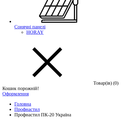
Сонячні панелі
HORAY
Товар(iв) (0)
Кошик порожній!
Оформлення
Головна
Профнастил
Профнастил ПК-20 Україна