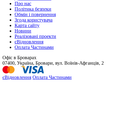
Про нас
Політика безпеки
Обмін і повернення
Згода користувача
Карта сайту
Новини
Реалізовані проекти
єВідновлення
Оплата Частинами
Офіс в Броварах
07400, Україна, Бровари, вул. Воїнів-Афганців, 2
єВідновлення
Оплата Частинами