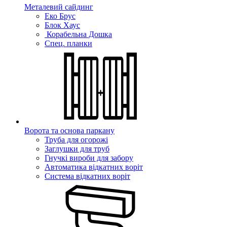
Металевий сайдинг
Еко Брус
Блок Хаус
Корабельна Дошка
Спец. планки
Ворота та основа паркану
Труба для огорожі
Заглушки для труб
Гнучкі вироби для забору
Автоматика відкатних воріт
Система відкатних воріт