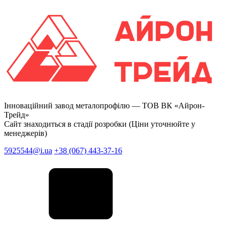
Інноваційний завод металопрофілю —
ТОВ ВК «Айрон-
Трейд»
Сайт знаходиться в стадії розробки (Ціни уточнюйте у
менеджерів)
5925544@i.ua
+38 (067) 443-37-16