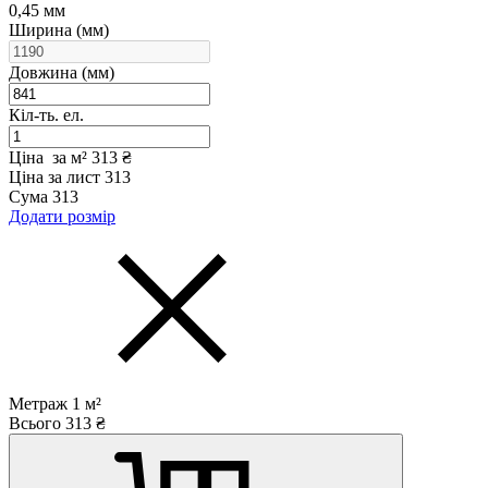
0,45 мм
Ширина (мм)
Довжина (мм)
Кіл-ть. ел.
Ціна за м²
313 ₴
Ціна за лист
313
Сума
313
Додати розмір
Метраж
1
м²
Всього
313
₴