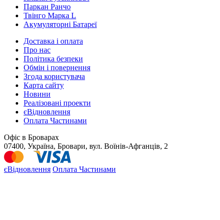
Паркан Ранчо
Твінго Марка L
Акумуляторні Батареї
Доставка і оплата
Про нас
Політика безпеки
Обмін і повернення
Згода користувача
Карта сайту
Новини
Реалізовані проекти
єВідновлення
Оплата Частинами
Офіс в Броварах
07400, Україна, Бровари, вул. Воїнів-Афганців, 2
єВідновлення
Оплата Частинами