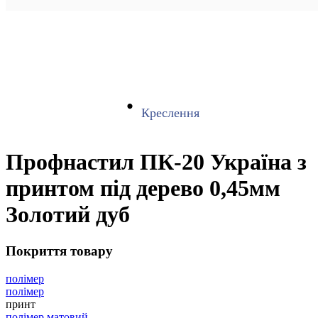
Креслення
Профнастил ПК-20 Україна з
принтом під дерево 0,45мм
Золотий дуб
Покриття товару
полімер
полімер
принт
полімер матовий