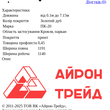
Відгуків (0)
Характеристики
Довжина
від 0.1м до 7.15м
Колір покриття
Золотий дуб
Марка
ПК-20
Область застосування
Кровля, паркан
Покриття
принт
Товщина профлиста
0,45
Ширина повна
1191
Ширина робоча
1140
Опис
© 2011-2025 ТОВ ВК «Айрон-Трейд»,