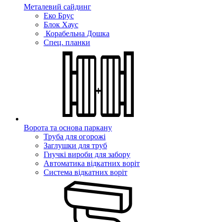
Металевий сайдинг
Еко Брус
Блок Хаус
Корабельна Дошка
Спец. планки
Ворота та основа паркану
Труба для огорожі
Заглушки для труб
Гнучкі вироби для забору
Автоматика відкатних воріт
Система відкатних воріт