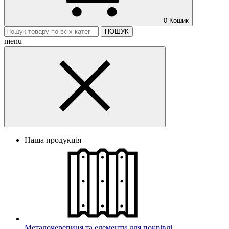
0
Кошик
ПОШУК
menu
Наша продукція
Металочерепиця та елементи для покрівлі