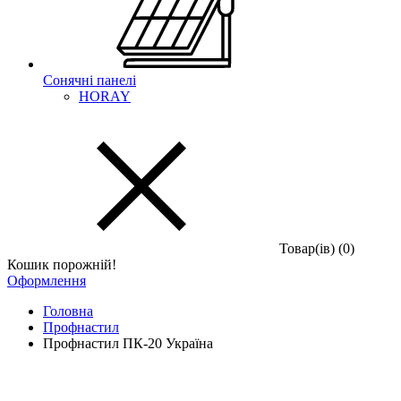
Сонячні панелі
HORAY
Товар(iв) (0)
Кошик порожній!
Оформлення
Головна
Профнастил
Профнастил ПК-20 Україна