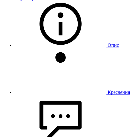
Опис
Креслення