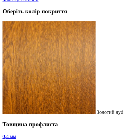
Оберіть колір покриття
Золотий дуб
Товщина профлиста
0,4 мм