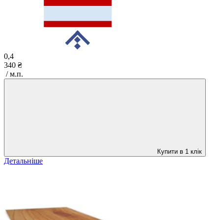
0,4
340 ₴
/ м.п.
Купити в 1 клік
Детальніше