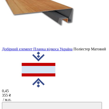
Добірний елемент Планка відкоса Україна
Поліестер Матовий
0,45
355 ₴
/ м.п.