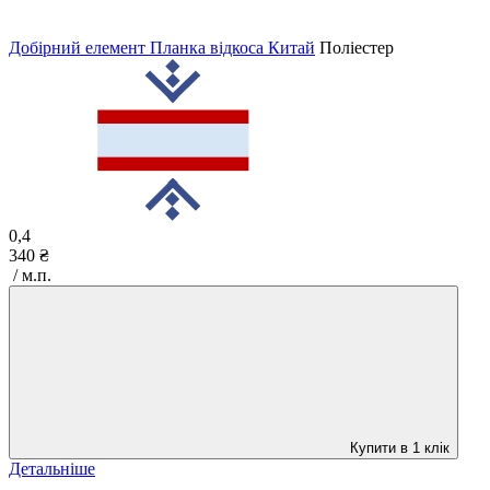
Добірний елемент Планка відкоса Китай
Поліестер
0,4
340 ₴
/ м.п.
Купити в 1 клік
Детальніше