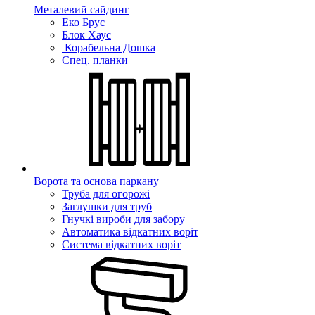
Металевий сайдинг
Еко Брус
Блок Хаус
Корабельна Дошка
Спец. планки
Ворота та основа паркану
Труба для огорожі
Заглушки для труб
Гнучкі вироби для забору
Автоматика відкатних воріт
Система відкатних воріт