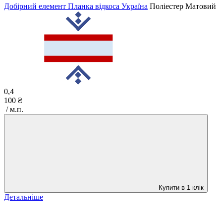
Добірний елемент Планка відкоса Україна
Поліестер Матовий
0,4
100 ₴
/ м.п.
Купити в 1 клік
Детальніше