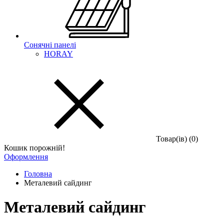
Сонячні панелі
HORAY
Товар(iв) (0)
Кошик порожній!
Оформлення
Головна
Металевий сайдинг
Металевий сайдинг