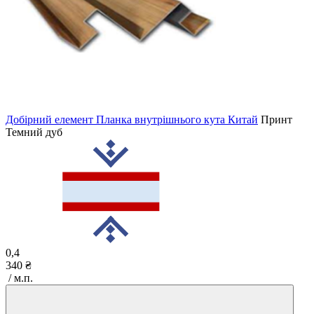
Добірний елемент Планка внутрішнього кута Китай
Принт
Темний дуб
0,4
340 ₴
/ м.п.