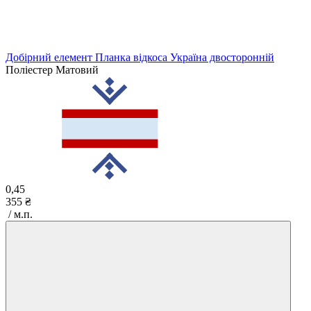
Добірний елемент Планка відкоса Україна двосторонній
Поліестер Матовий
0,45
355 ₴
/ м.п.