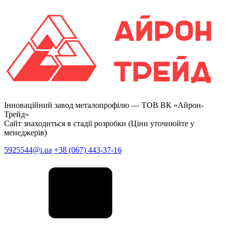
Інноваційний завод металопрофілю —
ТОВ ВК «Айрон-
Трейд»
Сайт знаходиться в стадії розробки (Ціни уточнюйте у
менеджерів)
5925544@i.ua
+38 (067) 443-37-16