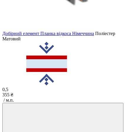
Добірний елемент Планка відкоса Німеччина
Поліестер
Матовий
0,5
355 ₴
/ м.п.