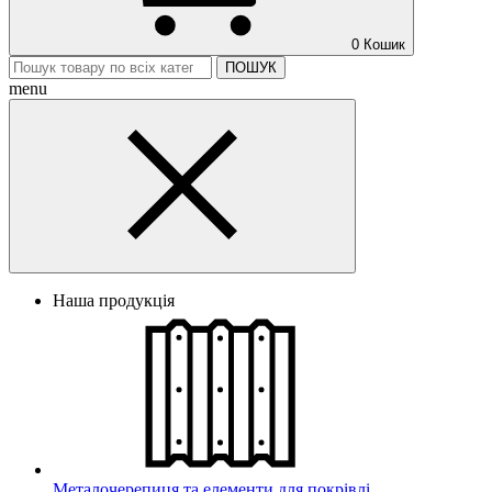
0
Кошик
ПОШУК
menu
Наша продукція
Металочерепиця та елементи для покрівлі