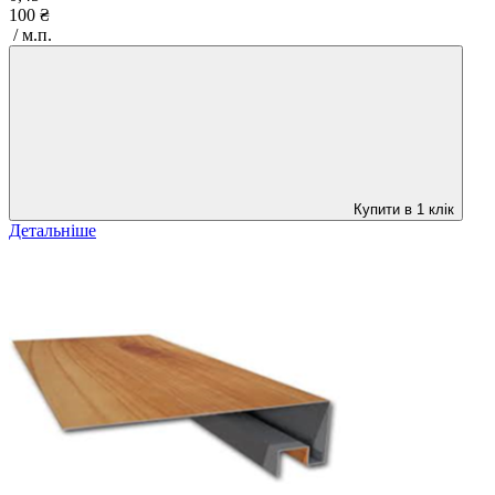
100 ₴
/ м.п.
Купити в 1 клік
Детальніше