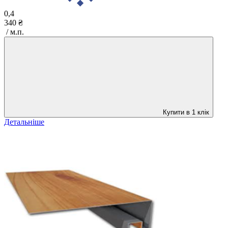
0,4
340 ₴
/ м.п.
Купити в 1 клік
Детальніше