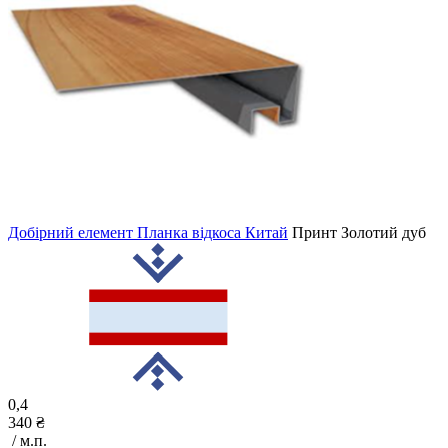
Добірний елемент Планка відкоса Китай
Принт
Золотий дуб
0,4
340 ₴
/ м.п.