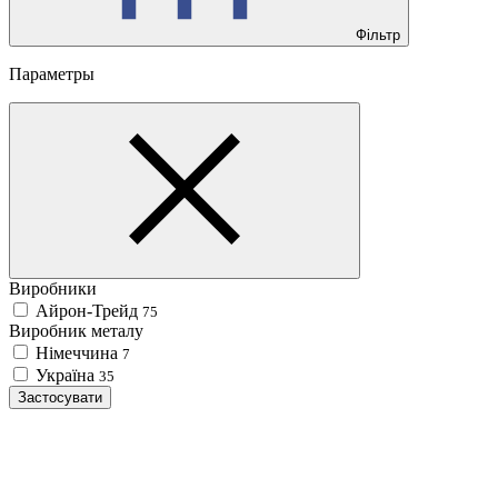
Фільтр
Параметры
Виробники
Айрон-Трейд
75
Виробник металу
Німеччина
7
Україна
35
Застосувати