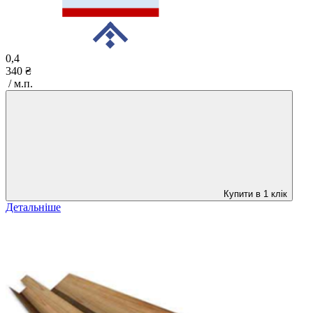
0,4
340 ₴
/ м.п.
Купити в 1 клік
Детальніше