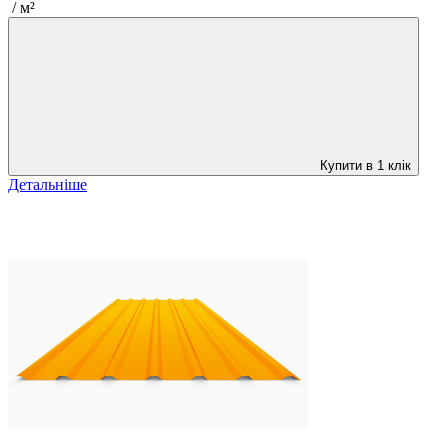
/ м²
Купити в 1 клік
Детальніше