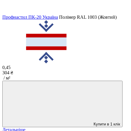
Профнастил ПК-20 Україна
Полімер
RAL 1003 (Жовтий)
0,45
304 ₴
/ м²
Купити в 1 клік
Детальніше