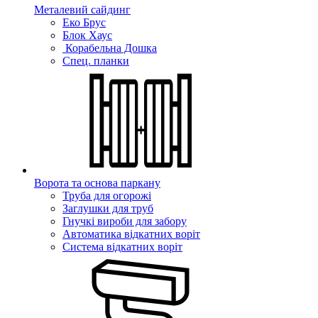
Металевий сайдинг
Еко Брус
Блок Хаус
Корабельна Дошка
Спец. планки
Ворота та основа паркану
Труба для огорожі
Заглушки для труб
Гнучкі вироби для забору
Автоматика відкатних воріт
Система відкатних воріт