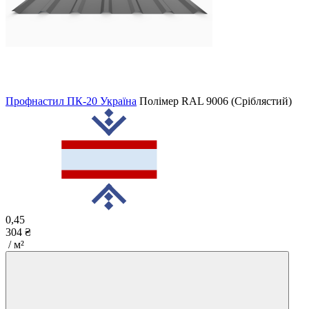
Профнастил ПК-20 Україна
Полімер
RAL 9006 (Сріблястий)
0,45
304 ₴
/ м²