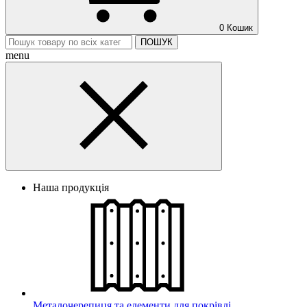
0
Кошик
ПОШУК
menu
Наша продукція
Металочерепиця та елементи для покрівлі