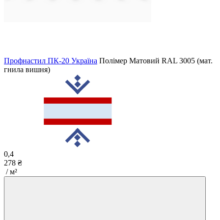
Профнастил ПК-20 Україна
Полімер Матовий
RAL 3005 (мат.
гнила вишня)
0,4
278 ₴
/ м²