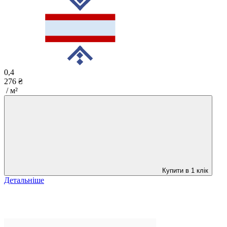
0,4
276 ₴
/ м²
Купити в 1 клік
Детальніше