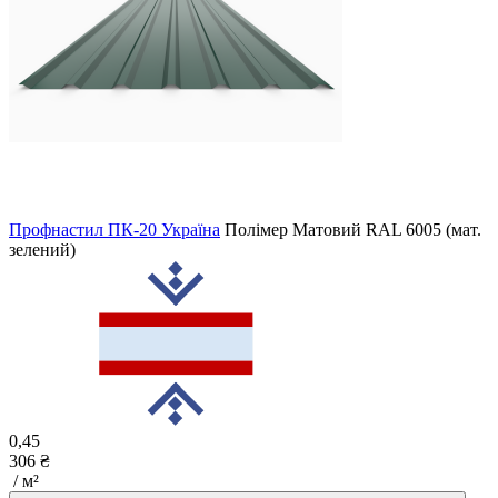
Профнастил ПК-20 Україна
Полімер Матовий
RAL 6005 (мат.
зелений)
0,45
306 ₴
/ м²