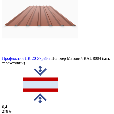
Профнастил ПК-20 Україна
Полімер Матовий
RAL 8004 (мат.
теракотовий)
0,4
278 ₴