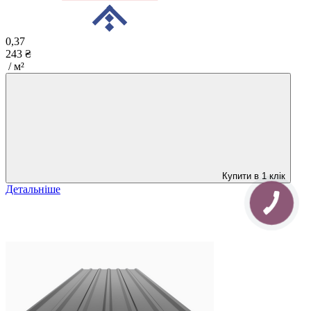
0,37
243 ₴
/ м²
Купити в 1 клік
Детальніше