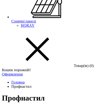
Сонячні панелі
HORAY
Товар(iв) (0)
Кошик порожній!
Оформлення
Головна
Профнастил
Профнастил