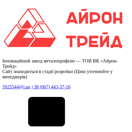
Інноваційний завод металопрофілю —
ТОВ ВК «Айрон-
Трейд»
Сайт знаходиться в стадії розробки (Ціни уточнюйте у
менеджерів)
5925544@i.ua
+38 (067) 443-37-16