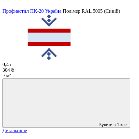
Профнастил ПК-20 Україна
Полімер
RAL 5005 (Синій)
0,45
304 ₴
/ м²
Купити в 1 клік
Детальніше