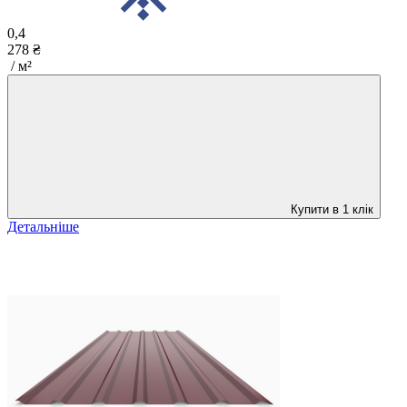
0,4
278 ₴
/ м²
Купити в 1 клік
Детальніше