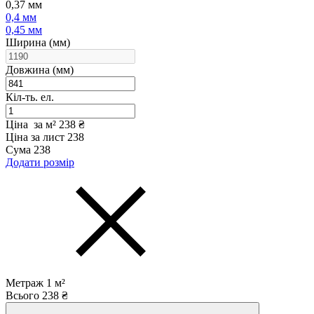
0,37 мм
0,4 мм
0,45 мм
Ширина (мм)
Довжина (мм)
Кіл-ть. ел.
Ціна за м²
238 ₴
Ціна за лист
238
Сума
238
Додати розмір
Метраж
1
м²
Всього
238
₴