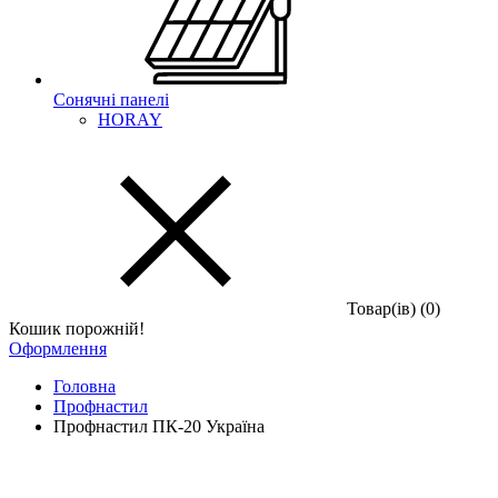
Сонячні панелі
HORAY
Товар(iв) (0)
Кошик порожній!
Оформлення
Головна
Профнастил
Профнастил ПК-20 Україна