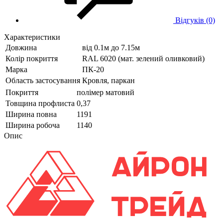
Відгуків (0)
Характеристики
Довжина
від 0.1м до 7.15м
Колір покриття
RAL 6020 (мат. зелений оливковий)
Марка
ПК-20
Область застосування
Кровля, паркан
Покриття
полімер матовий
Товщина профлиста
0,37
Ширина повна
1191
Ширина робоча
1140
Опис