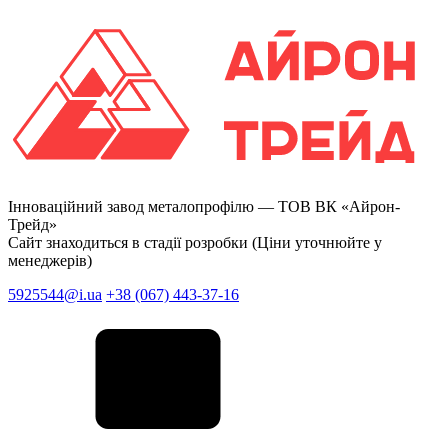
Інноваційний завод металопрофілю —
ТОВ ВК «Айрон-
Трейд»
Сайт знаходиться в стадії розробки (Ціни уточнюйте у
менеджерів)
5925544@i.ua
+38 (067) 443-37-16