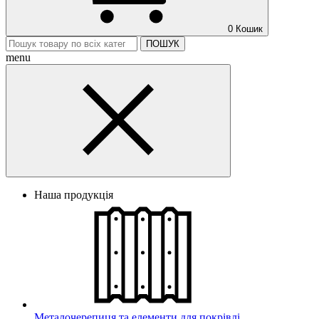
0
Кошик
ПОШУК
menu
Наша продукція
Металочерепиця та елементи для покрівлі