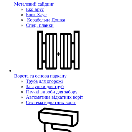
Металевий сайдинг
Еко Брус
Блок Хаус
Корабельна Дошка
Спец. планки
Ворота та основа паркану
Труба для огорожі
Заглушки для труб
Гнучкі вироби для забору
Автоматика відкатних воріт
Система відкатних воріт