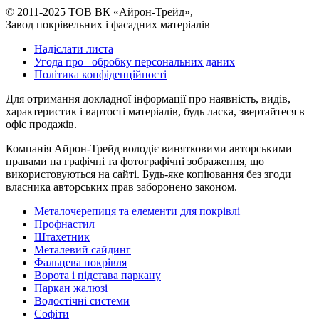
© 2011-2025 ТОВ ВК «Айрон-Трейд»,
Завод покрівельних і фасадних матеріалів
Надіслати листа
Угода про обробку персональних даних
Політика конфіденційності
Для отримання докладної інформації про наявність, видів,
характеристик і вартості матеріалів, будь ласка, звертайтеся в
офіс продажів.
Компанія Айрон-Трейд володіє винятковими авторськими
правами на графічні та фотографічні зображення, що
використовуються на сайті. Будь-яке копіювання без згоди
власника авторських прав заборонено законом.
Металочерепиця та елементи для покрівлі
Профнастил
Штахетник
Металевий сайдинг
Фальцева покрівля
Ворота і підстава паркану
Паркан жалюзі
Водостічні системи
Софіти