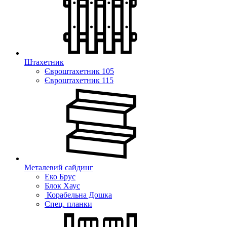
Штахетник
Євроштахетник 105
Євроштахетник 115
Металевий сайдинг
Еко Брус
Блок Хаус
Корабельна Дошка
Спец. планки