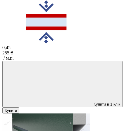
0,45
255 ₴
/ м.п.
Купити в 1 клік
Купити