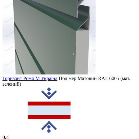
Горизонт Ромб M Україна
Полімер Матовий
RAL 6005 (мат.
зелений)
0,4