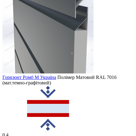
Горизонт Ромб M Україна
Полімер Матовий
RAL 7016
(мат.темно-графітовий)
0,4