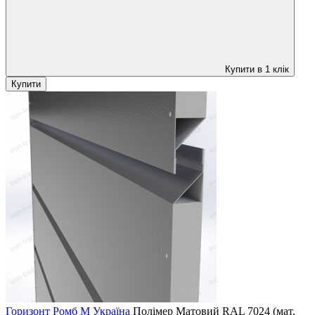
Купити в 1 клік
Купити
Горизонт Ромб M Україна
Полімер Матовий
RAL 7024 (мат.