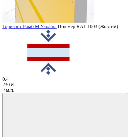
Горизонт Ромб M Україна
Полімер
RAL 1003 (Жовтий)
0,4
230 ₴
/ м.п.