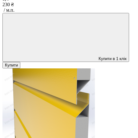
230 ₴
/ м.п.
Купити в 1 клік
Купити