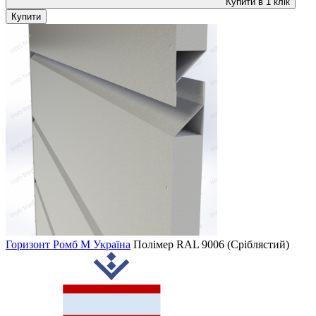
Купити в 1 клік
Купити
Горизонт Ромб M Україна
Полімер
RAL 9006 (Сріблястий)