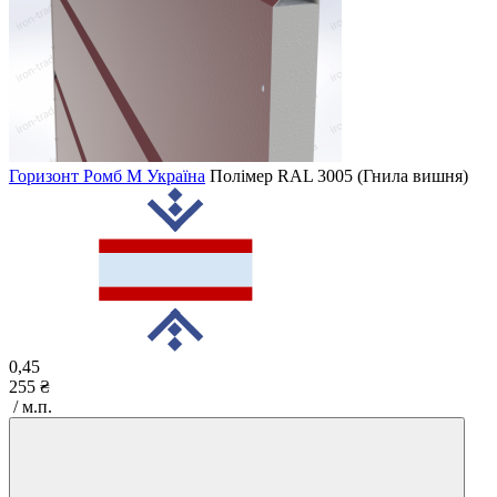
Горизонт Ромб M Україна
Полімер
RAL 3005 (Гнила вишня)
0,45
255 ₴
/ м.п.