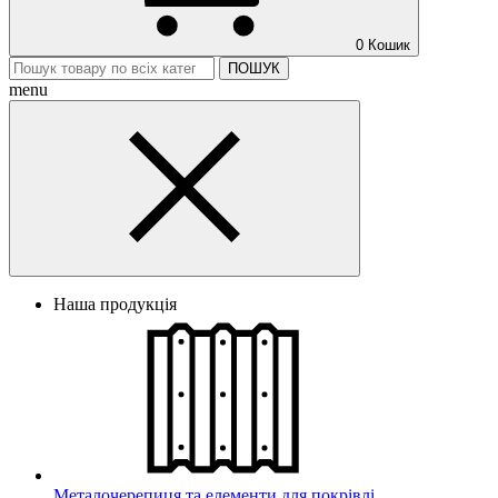
0
Кошик
ПОШУК
menu
Наша продукція
Металочерепиця та елементи для покрівлі