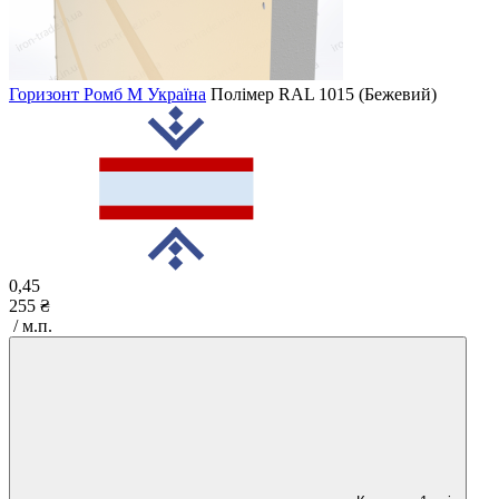
Горизонт Ромб M Україна
Полімер
RAL 1015 (Бежевий)
0,45
255 ₴
/ м.п.