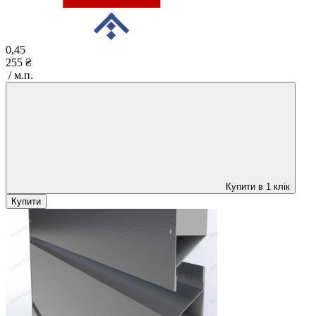
0,45
255 ₴
/ м.п.
Купити в 1 клік
Купити