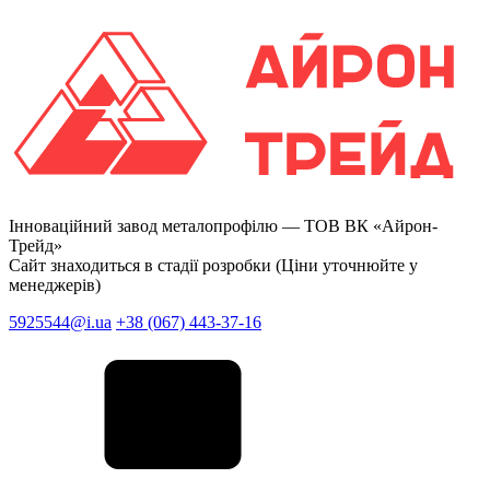
Інноваційний завод металопрофілю —
ТОВ ВК «Айрон-
Трейд»
Сайт знаходиться в стадії розробки (Ціни уточнюйте у
менеджерів)
5925544@i.ua
+38 (067) 443-37-16