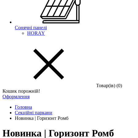
Сонячні панелі
HORAY
Товар(iв) (0)
Кошик порожній!
Оформлення
Головна
Секційні паркани
Новинка | Горизонт Ромб
Новинка | Горизонт Ромб