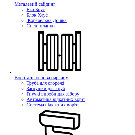
Металевий сайдинг
Еко Брус
Блок Хаус
Корабельна Дошка
Спец. планки
Ворота та основа паркану
Труба для огорожі
Заглушки для труб
Гнучкі вироби для забору
Автоматика відкатних воріт
Система відкатних воріт