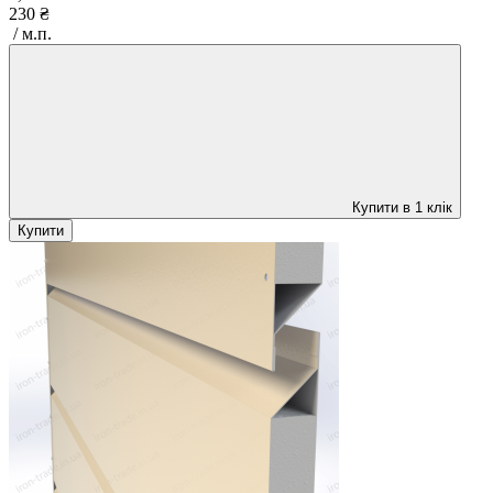
230 ₴
/ м.п.
Купити в 1 клік
Купити