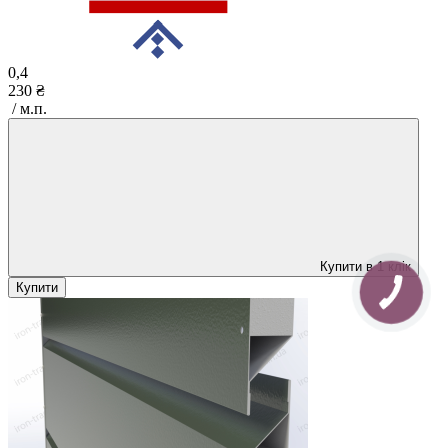
0,4
230 ₴
/ м.п.
Купити в 1 клік
Купити