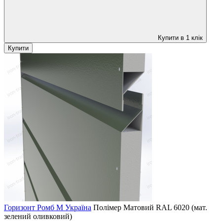
Купити в 1 клік
Купити
Горизонт Ромб M Україна
Полімер Матовий
RAL 6020 (мат.
зелений оливковий)