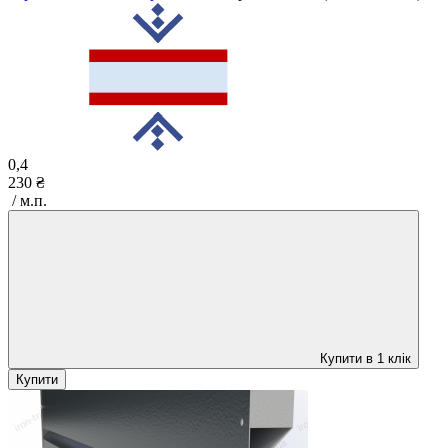
0,4
230 ₴
/ м.п.
Купити в 1 клік
Купити