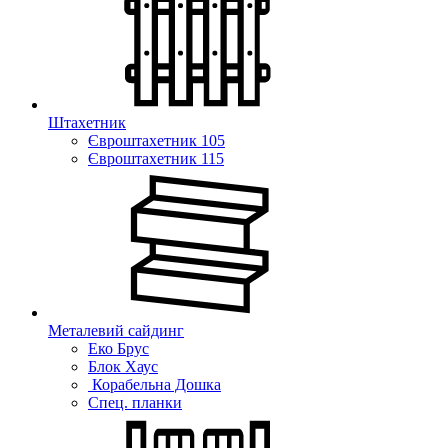
Штахетник
Євроштахетник 105
Євроштахетник 115
Металевий сайдинг
Еко Брус
Блок Хаус
Корабельна Дошка
Спец. планки