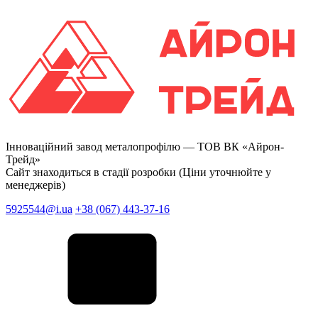
Інноваційний завод металопрофілю —
ТОВ ВК «Айрон-
Трейд»
Сайт знаходиться в стадії розробки (Ціни уточнюйте у
менеджерів)
5925544@i.ua
+38 (067) 443-37-16