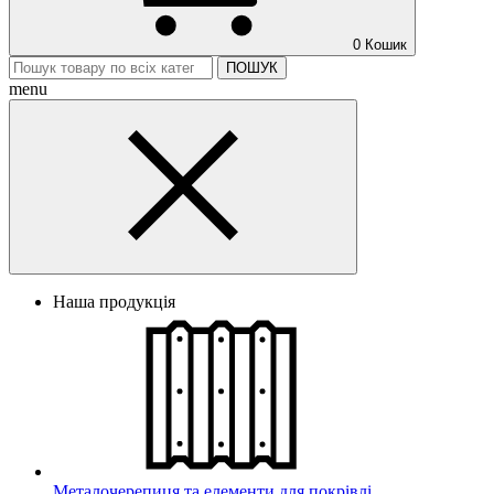
0
Кошик
ПОШУК
menu
Наша продукція
Металочерепиця та елементи для покрівлі