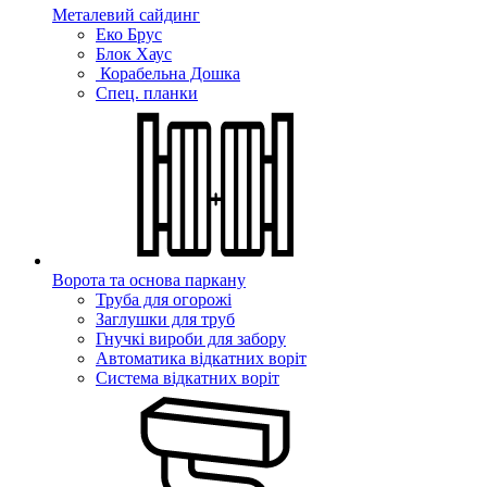
Металевий сайдинг
Еко Брус
Блок Хаус
Корабельна Дошка
Спец. планки
Ворота та основа паркану
Труба для огорожі
Заглушки для труб
Гнучкі вироби для забору
Автоматика відкатних воріт
Система відкатних воріт