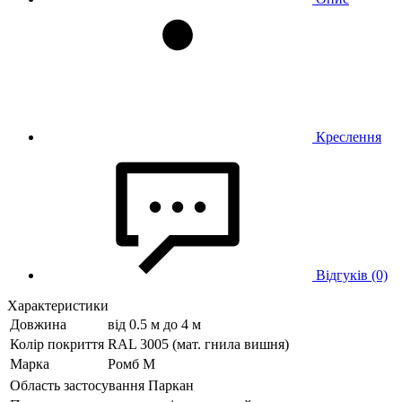
Креслення
Відгуків (0)
Характеристики
Довжина
від 0.5 м до 4 м
Колір покриття
RAL 3005 (мат. гнила вишня)
Марка
Ромб M
Область застосування
Паркан