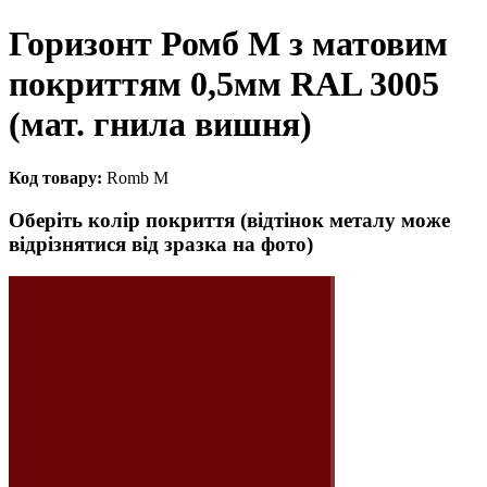
Горизонт Ромб M з матовим
покриттям 0,5мм RAL 3005
(мат. гнила вишня)
Код товару:
Romb M
Оберіть колір покриття (відтінок металу може
відрізнятися від зразка на фото)