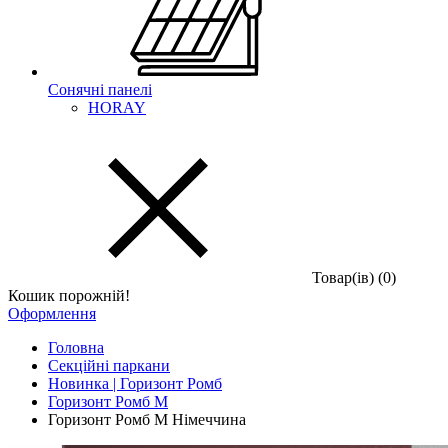
Сонячні панелі
HORAY
Товар(iв) (0)
Кошик порожній!
Оформлення
Головна
Секційні паркани
Новинка | Горизонт Ромб
Горизонт Ромб M
Горизонт Ромб M Німеччина