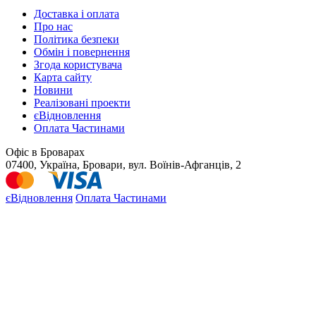
Доставка і оплата
Про нас
Політика безпеки
Обмін і повернення
Згода користувача
Карта сайту
Новини
Реалізовані проекти
єВідновлення
Оплата Частинами
Офіс в Броварах
07400, Україна, Бровари, вул. Воїнів-Афганців, 2
єВідновлення
Оплата Частинами