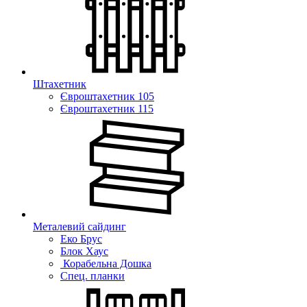
Штахетник
Євроштахетник 105
Євроштахетник 115
Металевий сайдинг
Еко Брус
Блок Хаус
Корабельна Дошка
Спец. планки