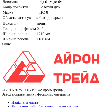
Довжина
від 0.1м до 6м
Колір покриття
Золотий дуб
Марка
ПС-8
Область застосування
Фасад, паркан
Покриття
принт
Товщина профлиста
0,45
Ширина повна
1210 мм
Ширина робоча
1160 мм
Опис
© 2011-2025 ТОВ ВК «Айрон-Трейд»,
Завод покрівельних і фасадних матеріалів
Надіслати листа
Угода про обробку персональних даних