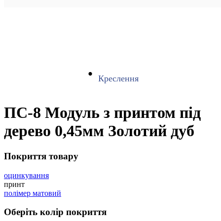
Креслення
ПС-8 Модуль з принтом під
дерево 0,45мм Золотий дуб
Покриття товару
оцинкування
принт
полімер матовий
Оберіть колір покриття