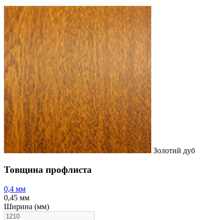
Золотий дуб
Товщина профлиста
0,4 мм
0,45 мм
Ширина (мм)