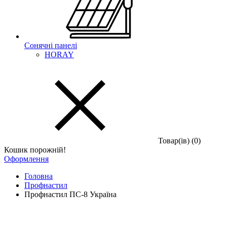
Сонячні панелі
HORAY
Товар(iв) (0)
Кошик порожній!
Оформлення
Головна
Профнастил
Профнастил ПС-8 Україна