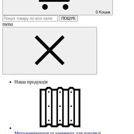
0
Кошик
ПОШУК
menu
Наша продукція
Металочерепиця та елементи для покрівлі