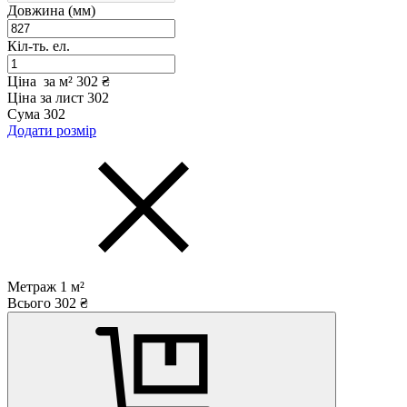
Довжина (мм)
Кіл-ть. ел.
Ціна за м²
302 ₴
Ціна за лист
302
Сума
302
Додати розмір
Метраж
1
м²
Всього
302
₴