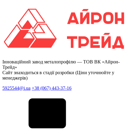
Інноваційний завод металопрофілю —
ТОВ ВК «Айрон-
Трейд»
Сайт знаходиться в стадії розробки (Ціни уточнюйте у
менеджерів)
5925544@i.ua
+38 (067) 443-37-16