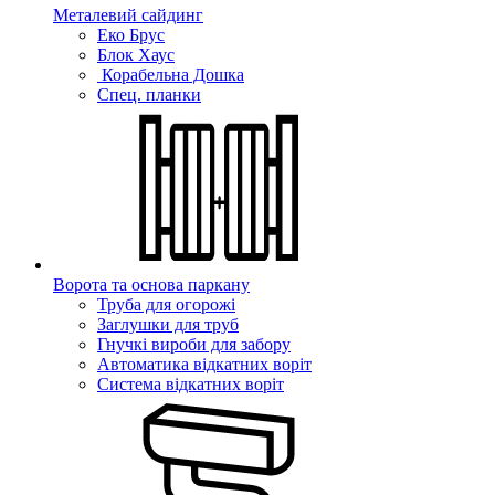
Металевий сайдинг
Еко Брус
Блок Хаус
Корабельна Дошка
Спец. планки
Ворота та основа паркану
Труба для огорожі
Заглушки для труб
Гнучкі вироби для забору
Автоматика відкатних воріт
Система відкатних воріт