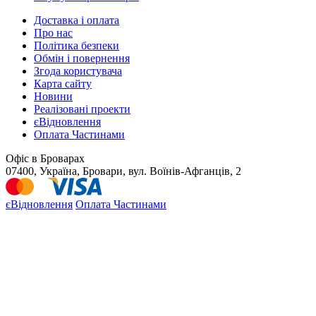
Доставка і оплата
Про нас
Політика безпеки
Обмін і повернення
Згода користувача
Карта сайту
Новини
Реалізовані проекти
єВідновлення
Оплата Частинами
Офіс в Броварах
07400, Україна, Бровари, вул. Воїнів-Афганців, 2
єВідновлення
Оплата Частинами