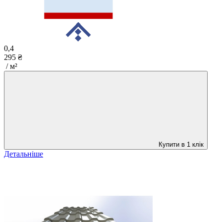
0,4
295 ₴
/ м²
Купити в 1 клік
Детальніше