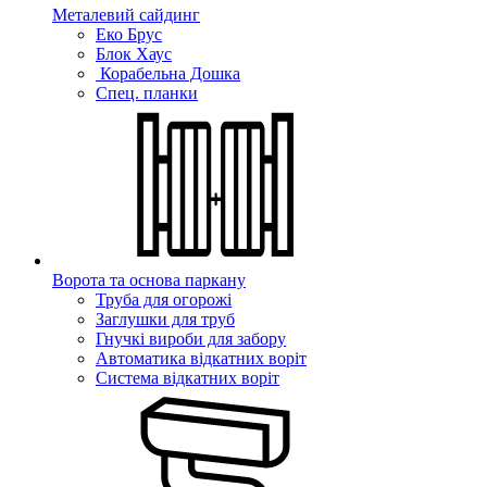
Металевий сайдинг
Еко Брус
Блок Хаус
Корабельна Дошка
Спец. планки
Ворота та основа паркану
Труба для огорожі
Заглушки для труб
Гнучкі вироби для забору
Автоматика відкатних воріт
Система відкатних воріт