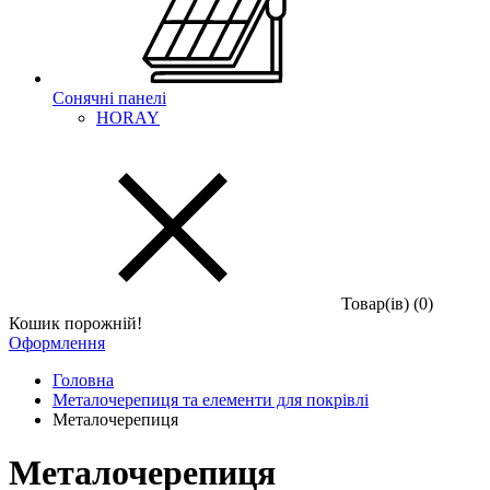
Сонячні панелі
HORAY
Товар(iв) (0)
Кошик порожній!
Оформлення
Головна
Металочерепиця та елементи для покрівлі
Металочерепиця
Металочерепиця