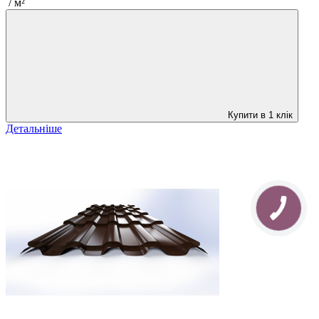
/ м²
Купити в 1 клік
Детальніше