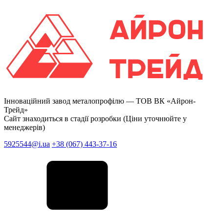
Інноваційний завод металопрофілю —
ТОВ ВК «Айрон-
Трейд»
Сайт знаходиться в стадії розробки (Ціни уточнюйте у
менеджерів)
5925544@i.ua
+38 (067) 443-37-16