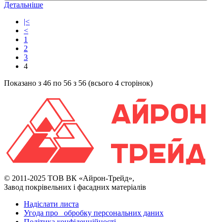
Детальніше
|<
<
1
2
3
4
Показано з 46 по 56 з 56 (всього 4 сторінок)
© 2011-2025 ТОВ ВК «Айрон-Трейд»,
Завод покрівельних і фасадних матеріалів
Надіслати листа
Угода про обробку персональних даних
Політика конфіденційності