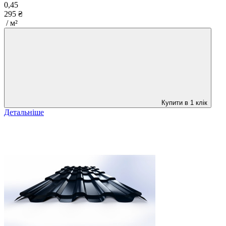
0,45
295 ₴
/ м²
Купити в 1 клік
Детальніше