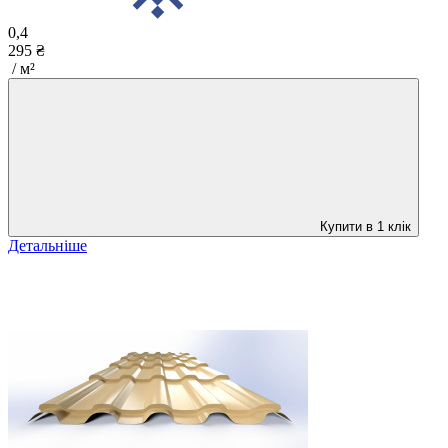
0,4
295 ₴
/ м²
Купити в 1 клік
Детальніше