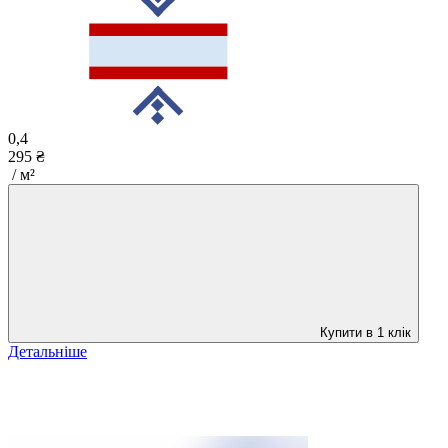
0,4
295 ₴
/ м²
Купити в 1 клік
Детальніше