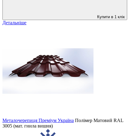
Купити в 1 клік
Детальніше
Металочерепиця Преміум Україна
Полімер Матовий
RAL
3005 (мат. гнила вишня)