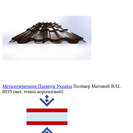
Металочерепиця Преміум Україна
Полімер Матовий
RAL
8019 (мат. темно-коричневий)