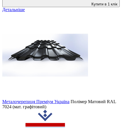
Купити в 1 клік
Детальніше
Металочерепиця Преміум Україна
Полімер Матовий
RAL
7024 (мат. графітовий)