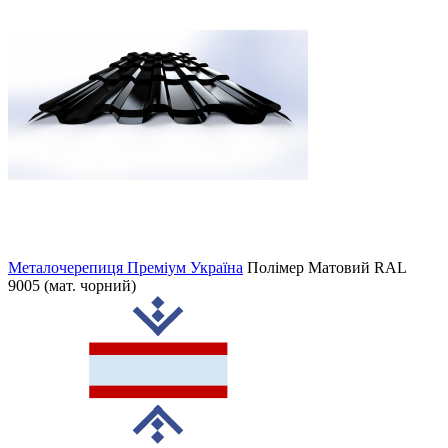
Металочерепиця Преміум Україна
Полімер Матовий
RAL
9005 (мат. чорний)