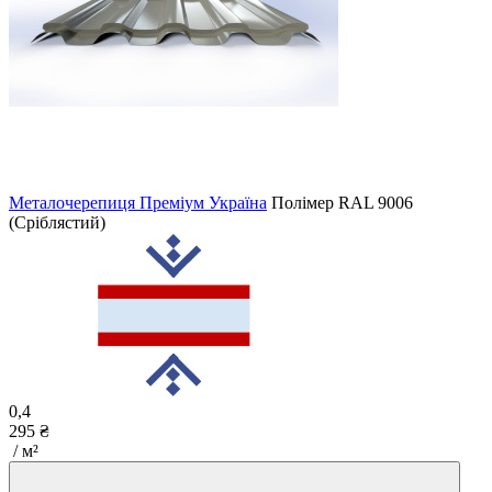
Металочерепиця Преміум Україна
Полімер
RAL 9006
(Сріблястий)
0,4
295 ₴
/ м²