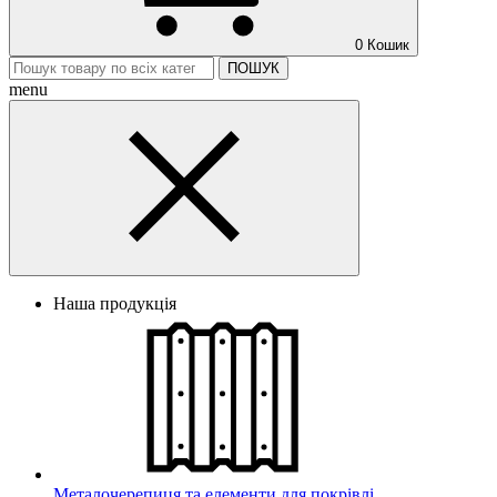
0
Кошик
ПОШУК
menu
Наша продукція
Металочерепиця та елементи для покрівлі