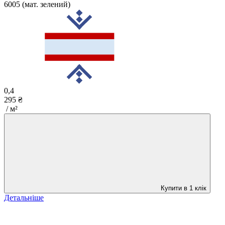
6005 (мат. зелений)
0,4
295 ₴
/ м²
Купити в 1 клік
Детальніше