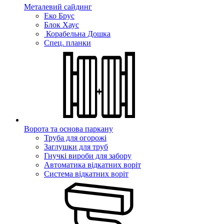
Металевий сайдинг
Еко Брус
Блок Хаус
Корабельна Дошка
Спец. планки
Ворота та основа паркану
Труба для огорожі
Заглушки для труб
Гнучкі вироби для забору
Автоматика відкатних воріт
Система відкатних воріт