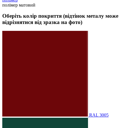
полімер матовий
Оберіть колір покриття (відтінок металу може
відрізнятися від зразка на фото)
RAL 3005