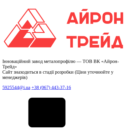
Інноваційний завод металопрофілю —
ТОВ ВК «Айрон-
Трейд»
Сайт знаходиться в стадії розробки (Ціни уточнюйте у
менеджерів)
5925544@i.ua
+38 (067) 443-37-16