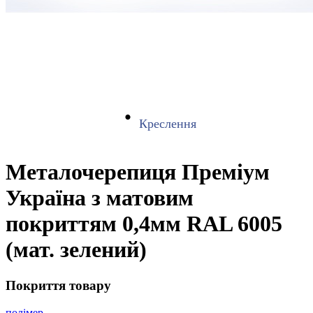
Креслення
Металочерепиця Преміум
Україна з матовим
покриттям 0,4мм RAL 6005
(мат. зелений)
Покриття товару
полімер