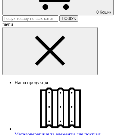
0
Кошик
ПОШУК
menu
Наша продукція
Металочерепиця та елементи для покрівлі