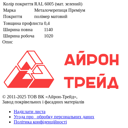
Колір покриття
RAL 6005 (мат. зелений)
Марка
Металочерепиця Преміум
Покриття
полімер матовий
Товщина профлиста
0,4
Ширина повна
1140
Ширина робоча
1020
Опис
© 2011-2025 ТОВ ВК «Айрон-Трейд»,
Завод покрівельних і фасадних матеріалів
Надіслати листа
Угода про обробку персональних даних
Політика конфіденційності