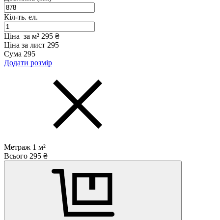
Кіл-ть. ел.
Ціна за м²
295 ₴
Ціна за лист
295
Сума
295
Додати розмір
Метраж
1
м²
Всього
295
₴