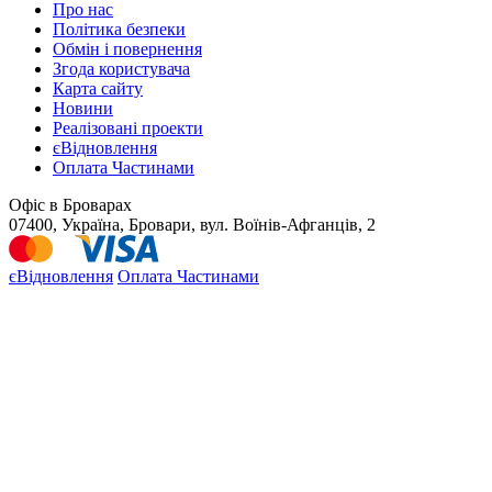
Про нас
Політика безпеки
Обмін і повернення
Згода користувача
Карта сайту
Новини
Реалізовані проекти
єВідновлення
Оплата Частинами
Офіс в Броварах
07400, Україна, Бровари, вул. Воїнів-Афганців, 2
єВідновлення
Оплата Частинами