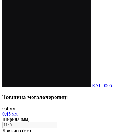
RAL 9005
Товщина металочерепиці
0,4 мм
0,45 мм
Ширина (мм)
Довжина (мм)