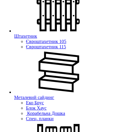
Штахетник
Євроштахетник 105
Євроштахетник 115
Металевий сайдинг
Еко Брус
Блок Хаус
Корабельна Дошка
Спец. планки