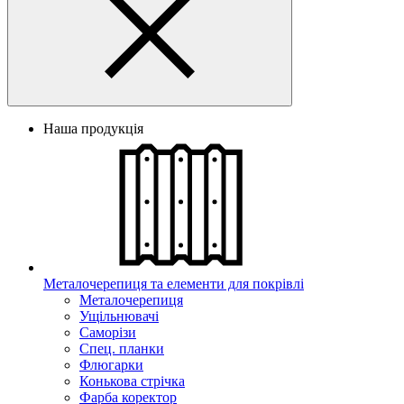
Наша продукція
Металочерепиця та елементи для покрівлі
Металочерепиця
Ущільнювачі
Саморізи
Спец. планки
Флюгарки
Конькова стрічка
Фарба коректор