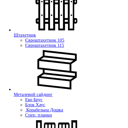
Штахетник
Євроштахетник 105
Євроштахетник 115
Металевий сайдинг
Еко Брус
Блок Хаус
Корабельна Дошка
Спец. планки