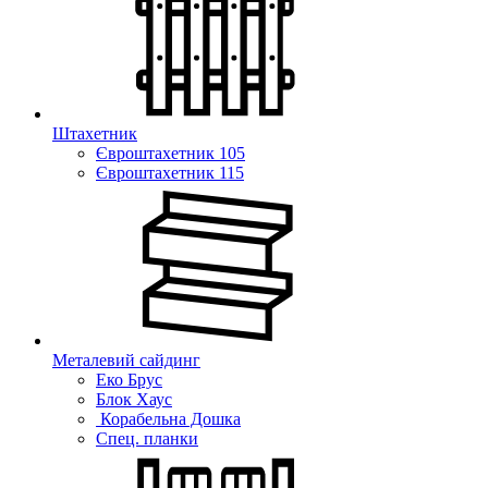
Штахетник
Євроштахетник 105
Євроштахетник 115
Металевий сайдинг
Еко Брус
Блок Хаус
Корабельна Дошка
Спец. планки