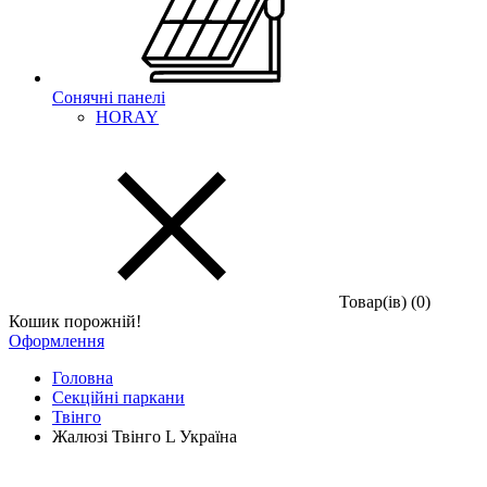
Сонячні панелі
HORAY
Товар(iв) (0)
Кошик порожній!
Оформлення
Головна
Секційні паркани
Твінго
Жалюзі Твінго L Україна