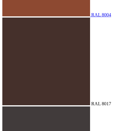
RAL 8004
RAL 8017