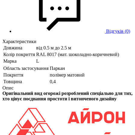
Відгуків (0)
Характеристики
Довжина
від 0.5 м до 2.5 м
Колір покриття
RAL 8017 (мат. шоколадно-коричневий)
Марка
L
Область застосування
Паркан
Покриття
полімер матовий
Товщина
0,4
Опис
Оригінальний вид огорожі розроблений спеціально для тих,
хто цінує поєднання простоти і витонченого дизайну