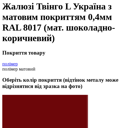
Жалюзі Твінго L Україна з
матовим покриттям 0,4мм
RAL 8017 (мат. шоколадно-
коричневий)
Покриття товару
полімер
полімер матовий
Оберіть колір покриття (відтінок металу може
відрізнятися від зразка на фото)