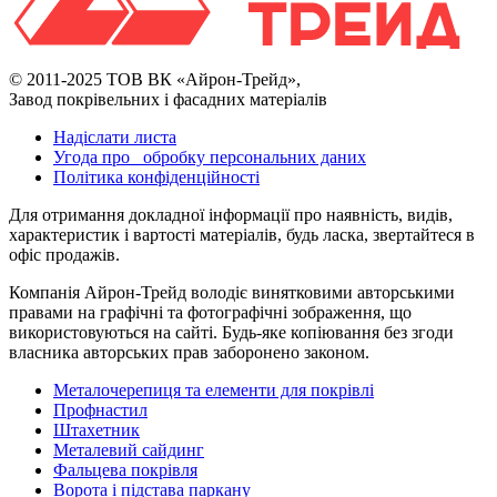
© 2011-2025 ТОВ ВК «Айрон-Трейд»,
Завод покрівельних і фасадних матеріалів
Надіслати листа
Угода про обробку персональних даних
Політика конфіденційності
Для отримання докладної інформації про наявність, видів,
характеристик і вартості матеріалів, будь ласка, звертайтеся в
офіс продажів.
Компанія Айрон-Трейд володіє винятковими авторськими
правами на графічні та фотографічні зображення, що
використовуються на сайті. Будь-яке копіювання без згоди
власника авторських прав заборонено законом.
Металочерепиця та елементи для покрівлі
Профнастил
Штахетник
Металевий сайдинг
Фальцева покрівля
Ворота і підстава паркану