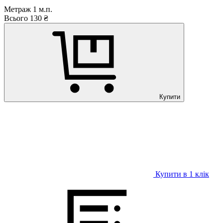
Метраж
1
м.п.
Всього
130
₴
Купити
Купити в 1 клiк