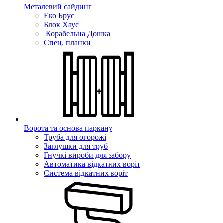
Металевий сайдинг
Еко Брус
Блок Хаус
Корабельна Дошка
Спец. планки
Ворота та основа паркану
Труба для огорожі
Заглушки для труб
Гнучкі вироби для забору
Автоматика відкатних воріт
Система відкатних воріт