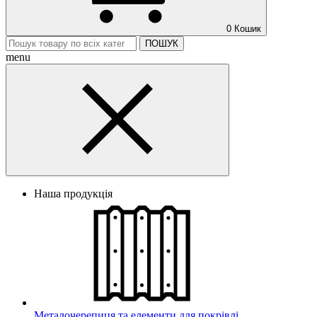
0
Кошик
ПОШУК
menu
Наша продукція
Металочерепиця та елементи для покрівлі