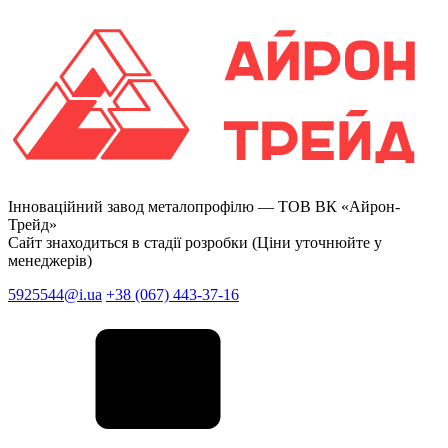
Інноваційний завод металопрофілю —
ТОВ ВК «Айрон-
Трейд»
Сайт знаходиться в стадії розробки (Ціни уточнюйте у
менеджерів)
5925544@i.ua
+38 (067) 443-37-16