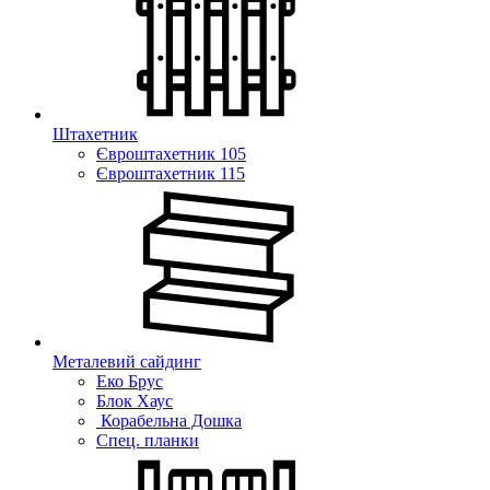
Штахетник
Євроштахетник 105
Євроштахетник 115
Металевий сайдинг
Еко Брус
Блок Хаус
Корабельна Дошка
Спец. планки