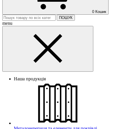
0
Кошик
ПОШУК
menu
Наша продукція
Металочерепиця та елементи для покрівлі