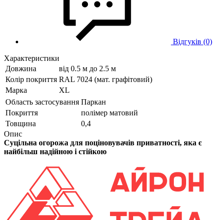
Відгуків (0)
Характеристики
Довжина
від 0.5 м до 2.5 м
Колір покриття
RAL 7024 (мат. графітовий)
Марка
XL
Область застосування
Паркан
Покриття
полімер матовий
Товщина
0,4
Опис
Суцільна огорожа для поціновувачів приватності, яка є
найбільш надійною і стійкою