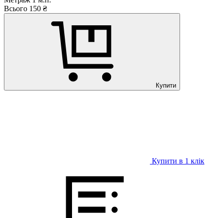
Всього
150
₴
Купити
Купити в 1 клiк