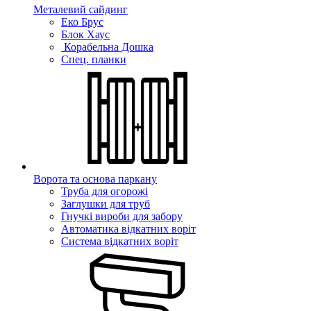
Металевий сайдинг
Еко Брус
Блок Хаус
Корабельна Дошка
Спец. планки
Ворота та основа паркану
Труба для огорожі
Заглушки для труб
Гнучкі вироби для забору
Автоматика відкатних воріт
Система відкатних воріт