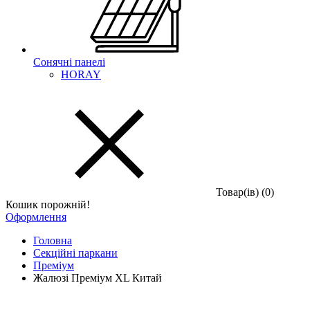
Сонячні панелі
HORAY
Товар(iв) (0)
Кошик порожній!
Оформлення
Головна
Секційні паркани
Преміум
Жалюзі Преміум XL Китай