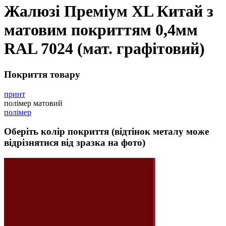
Жалюзі Преміум XL Китай з
матовим покриттям 0,4мм
RAL 7024 (мат. графітовий)
Покриття товару
принт
полімер матовий
полімер
Оберіть колір покриття (відтінок металу може
відрізнятися від зразка на фото)