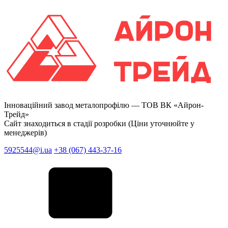
Інноваційний завод металопрофілю —
ТОВ ВК «Айрон-
Трейд»
Сайт знаходиться в стадії розробки (Ціни уточнюйте у
менеджерів)
5925544@i.ua
+38 (067) 443-37-16