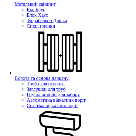
Металевий сайдинг
Еко Брус
Блок Хаус
Корабельна Дошка
Спец. планки
Ворота та основа паркану
Труба для огорожі
Заглушки для труб
Гнучкі вироби для забору
Автоматика відкатних воріт
Система відкатних воріт