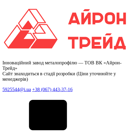
Інноваційний завод металопрофілю —
ТОВ ВК «Айрон-
Трейд»
Сайт знаходиться в стадії розробки (Ціни уточнюйте у
менеджерів)
5925544@i.ua
+38 (067) 443-37-16