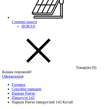
Сонячні панелі
HORAY
Товар(iв) (0)
Кошик порожній!
Оформлення
Головна
Секційні паркани
Паркан Ранчо
Півкруглі 143
Паркан Ранчо півкруглий 143 Китай