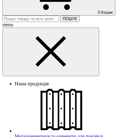
0
Кошик
ПОШУК
menu
Наша продукція
Металочерепиця та елементи для покрівлі