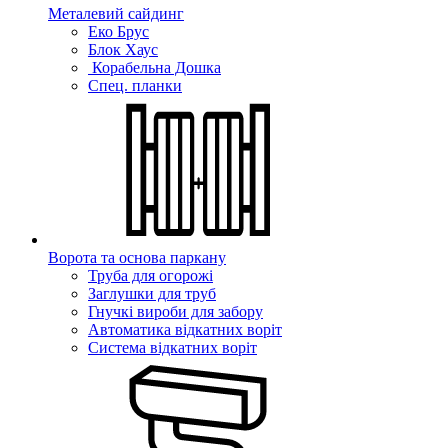
Металевий сайдинг
Еко Брус
Блок Хаус
Корабельна Дошка
Спец. планки
Ворота та основа паркану
Труба для огорожі
Заглушки для труб
Гнучкі вироби для забору
Автоматика відкатних воріт
Система відкатних воріт