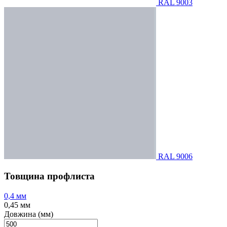
RAL 9003
RAL 9006
Товщина профлиста
0,4 мм
0,45 мм
Довжина (мм)