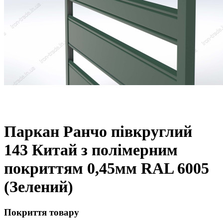
Паркан Ранчо півкруглий
143 Китай з полімерним
покриттям 0,45мм RAL 6005
(Зелений)
Покриття товару