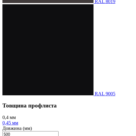
RAL 8019
RAL 9005
Товщина профлиста
0,4 мм
0,45 мм
Довжина (мм)