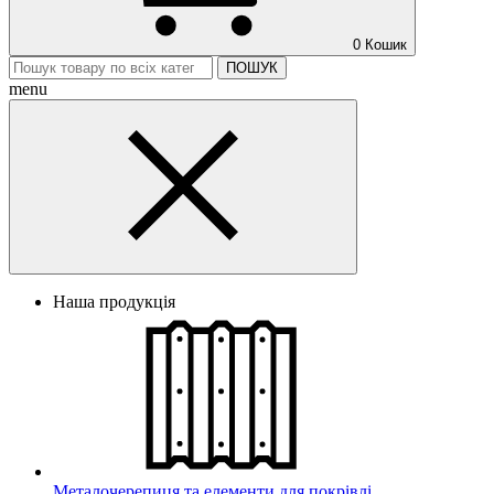
0
Кошик
ПОШУК
menu
Наша продукція
Металочерепиця та елементи для покрівлі