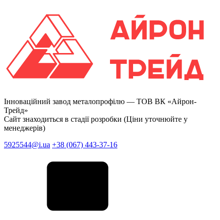
Інноваційний завод металопрофілю —
ТОВ ВК «Айрон-
Трейд»
Сайт знаходиться в стадії розробки (Ціни уточнюйте у
менеджерів)
5925544@i.ua
+38 (067) 443-37-16