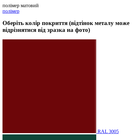
полімер матовий
полімер
Оберіть колір покриття (відтінок металу може
відрізнятися від зразка на фото)
RAL 3005