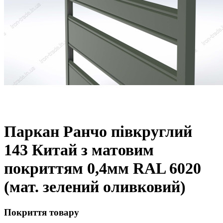
Паркан Ранчо півкруглий
143 Китай з матовим
покриттям 0,4мм RAL 6020
(мат. зелений оливковий)
Покриття товару