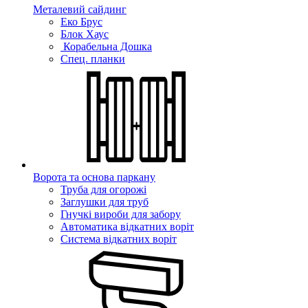
Металевий сайдинг
Еко Брус
Блок Хаус
Корабельна Дошка
Спец. планки
Ворота та основа паркану
Труба для огорожі
Заглушки для труб
Гнучкі вироби для забору
Автоматика відкатних воріт
Система відкатних воріт