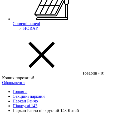
Сонячні панелі
HORAY
Товар(iв) (0)
Кошик порожній!
Оформлення
Головна
Секційні паркани
Паркан Ранчо
Півкруглі 143
Паркан Ранчо півкруглий 143 Китай