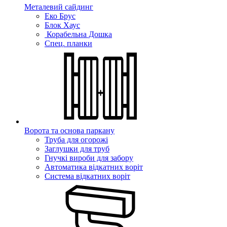
Металевий сайдинг
Еко Брус
Блок Хаус
Корабельна Дошка
Спец. планки
Ворота та основа паркану
Труба для огорожі
Заглушки для труб
Гнучкі вироби для забору
Автоматика відкатних воріт
Система відкатних воріт