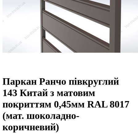
Паркан Ранчо півкруглий
143 Китай з матовим
покриттям 0,45мм RAL 8017
(мат. шоколадно-
коричневий)