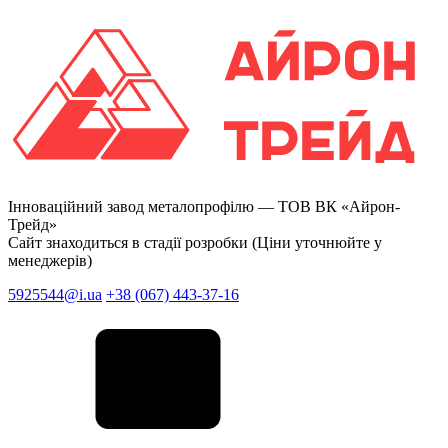
Інноваційний завод металопрофілю —
ТОВ ВК «Айрон-
Трейд»
Сайт знаходиться в стадії розробки (Ціни уточнюйте у
менеджерів)
5925544@i.ua
+38 (067) 443-37-16