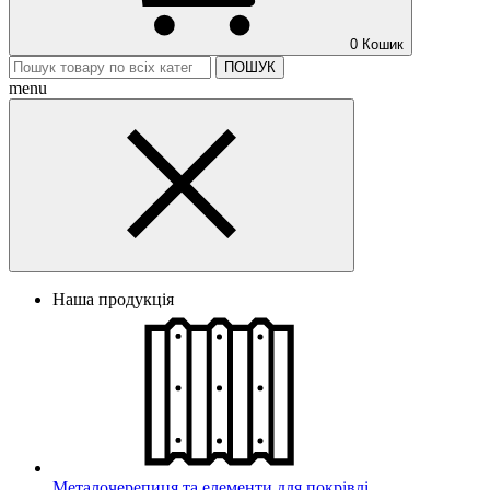
0
Кошик
ПОШУК
menu
Наша продукція
Металочерепиця та елементи для покрівлі