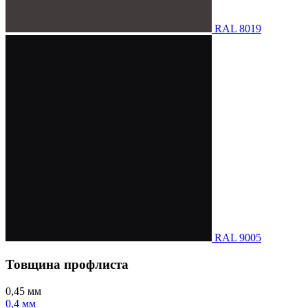
RAL 8019
RAL 9005
Товщина профлиста
0,45 мм
0,4 мм