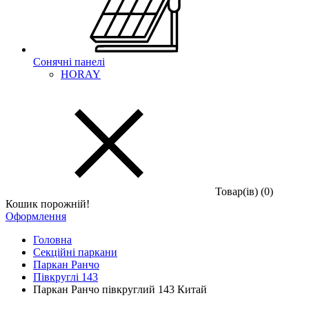
Сонячні панелі
HORAY
Товар(iв) (0)
Кошик порожній!
Оформлення
Головна
Секційні паркани
Паркан Ранчо
Півкруглі 143
Паркан Ранчо півкруглий 143 Китай