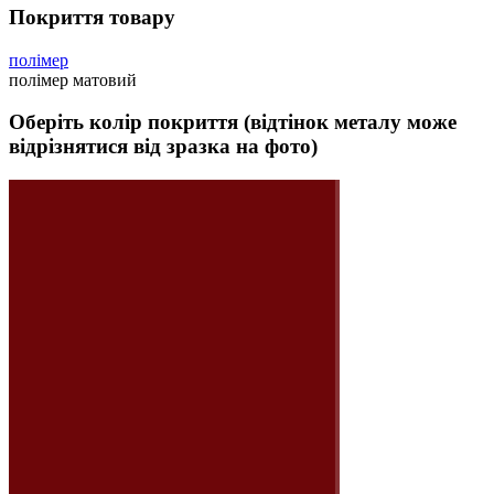
Покриття товару
полімер
полімер матовий
Оберіть колір покриття (відтінок металу може
відрізнятися від зразка на фото)