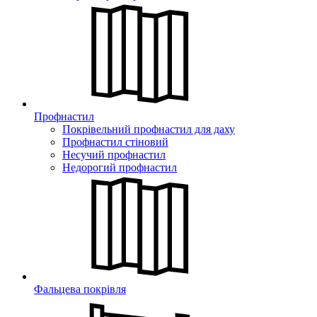
Профнастил
Покрівельний профнастил для даху
Профнастил стіновий
Несучий профнастил
Недорогий профнастил
Фальцева покрівля