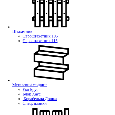
Штахетник
Євроштахетник 105
Євроштахетник 115
Металевий сайдинг
Еко Брус
Блок Хаус
Корабельна Дошка
Спец. планки