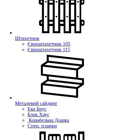
Штахетник
Євроштахетник 105
Євроштахетник 115
Металевий сайдинг
Еко Брус
Блок Хаус
Корабельна Дошка
Спец. планки