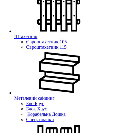
Штахетник
Євроштахетник 105
Євроштахетник 115
Металевий сайдинг
Еко Брус
Блок Хаус
Корабельна Дошка
Спец. планки