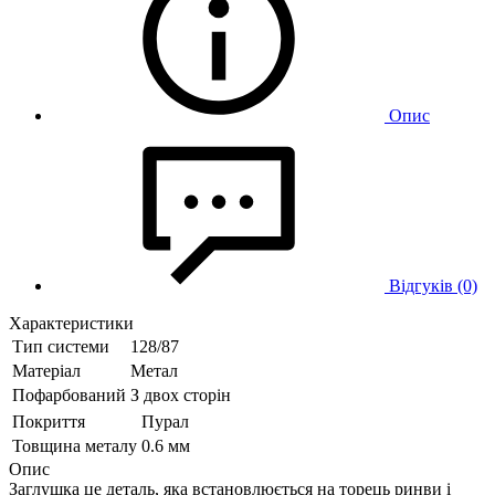
Опис
Відгуків (0)
Характеристики
Тип системи
128/87
Матеріал
Метал
Пофарбований
З двох сторін
Покриття
Пурал
Товщина металу
0.6 мм
Опис
Заглушка це деталь, яка встановлюється на торець ринви і