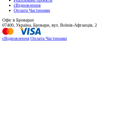
Реалізовані проекти
єВідновлення
Оплата Частинами
Офіс в Броварах
07400, Україна, Бровари, вул. Воїнів-Афганців, 2
єВідновлення
Оплата Частинами