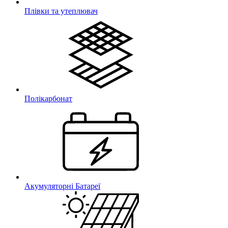
Плівки та утеплювач
Полікарбонат
Акумуляторні Батареї