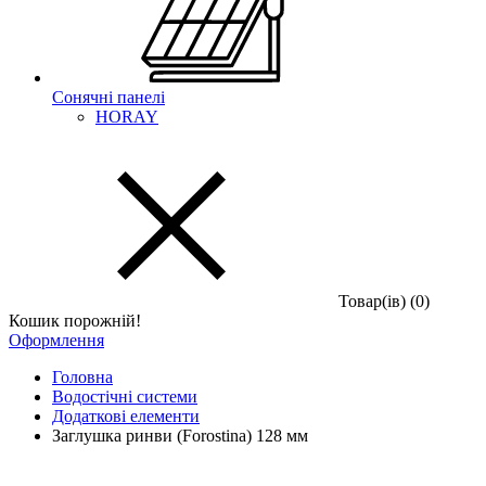
Сонячні панелі
HORAY
Товар(iв) (0)
Кошик порожній!
Оформлення
Головна
Водостічні системи
Додаткові елементи
Заглушка ринви (Forostina) 128 мм