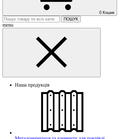
0
Кошик
ПОШУК
menu
Наша продукція
Металочерепиця та елементи для покрівлі