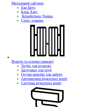
Металевий сайдинг
Еко Брус
Блок Хаус
Корабельна Дошка
Спец. планки
Ворота та основа паркану
Труба для огорожі
Заглушки для труб
Гнучкі вироби для забору
Автоматика відкатних воріт
Система відкатних воріт