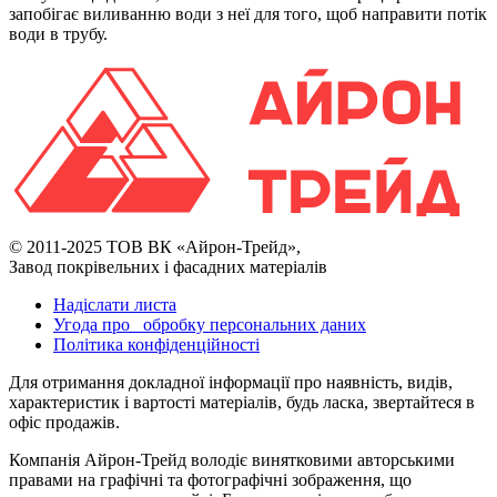
запобігає виливанню води з неї для того, щоб направити потік
води в трубу.
© 2011-2025 ТОВ ВК «Айрон-Трейд»,
Завод покрівельних і фасадних матеріалів
Надіслати листа
Угода про обробку персональних даних
Політика конфіденційності
Для отримання докладної інформації про наявність, видів,
характеристик і вартості матеріалів, будь ласка, звертайтеся в
офіс продажів.
Компанія Айрон-Трейд володіє винятковими авторськими
правами на графічні та фотографічні зображення, що