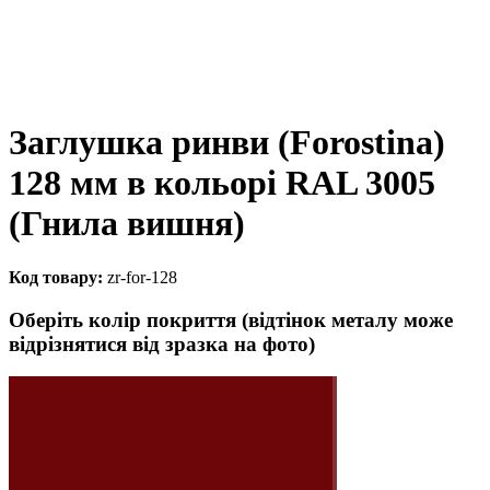
Заглушка ринви (Forostina)
128 мм в кольорі RAL 3005
(Гнила вишня)
Код товару:
zr-for-128
Оберіть колір покриття (відтінок металу може
відрізнятися від зразка на фото)