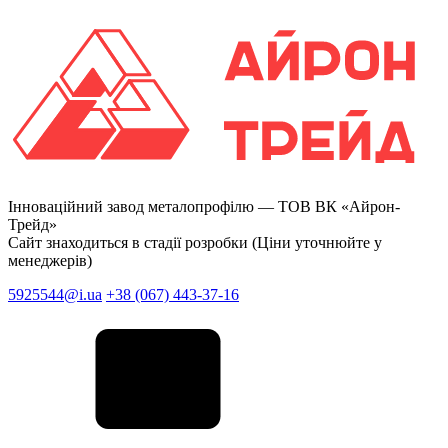
Інноваційний завод металопрофілю —
ТОВ ВК «Айрон-
Трейд»
Сайт знаходиться в стадії розробки (Ціни уточнюйте у
менеджерів)
5925544@i.ua
+38 (067) 443-37-16