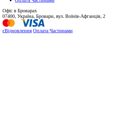
Оплата Частинами
Офіс в Броварах
07400, Україна, Бровари, вул. Воїнів-Афганців, 2
єВідновлення
Оплата Частинами