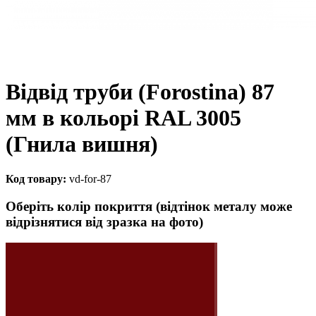
Відвід труби (Forostina) 87
мм в кольорі RAL 3005
(Гнила вишня)
Код товару:
vd-for-87
Оберіть колір покриття (відтінок металу може
відрізнятися від зразка на фото)