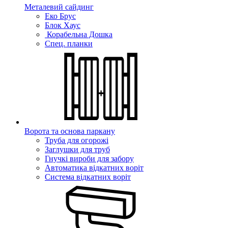
Металевий сайдинг
Еко Брус
Блок Хаус
Корабельна Дошка
Спец. планки
Ворота та основа паркану
Труба для огорожі
Заглушки для труб
Гнучкі вироби для забору
Автоматика відкатних воріт
Система відкатних воріт