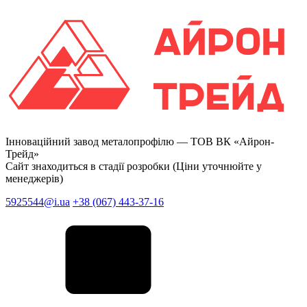
Інноваційний завод металопрофілю —
ТОВ ВК «Айрон-
Трейд»
Сайт знаходиться в стадії розробки (Ціни уточнюйте у
менеджерів)
5925544@i.ua
+38 (067) 443-37-16