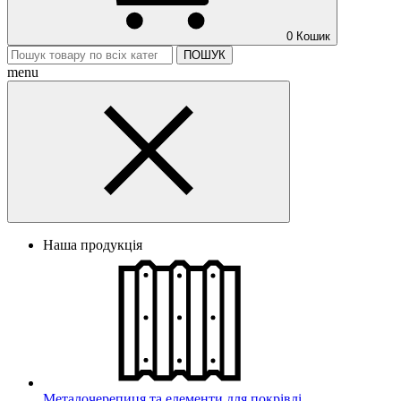
0
Кошик
ПОШУК
menu
Наша продукція
Металочерепиця та елементи для покрівлі