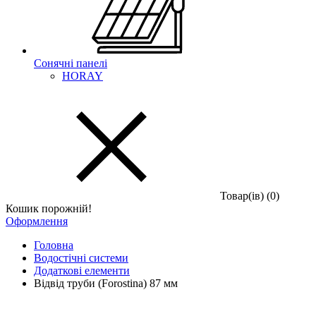
Сонячні панелі
HORAY
Товар(iв) (0)
Кошик порожній!
Оформлення
Головна
Водостічні системи
Додаткові елементи
Відвід труби (Forostina) 87 мм