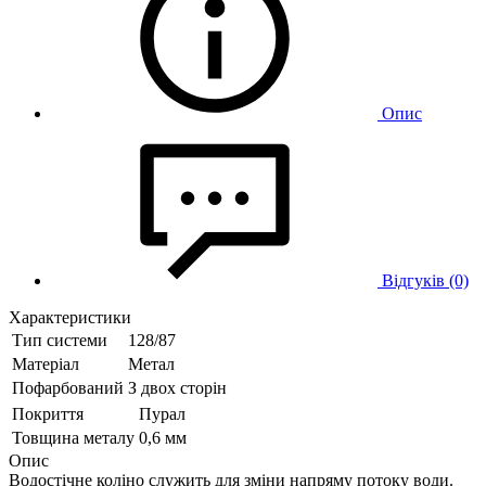
Опис
Відгуків (0)
Характеристики
Тип системи
128/87
Матеріал
Метал
Пофарбований
З двох сторін
Покриття
Пурал
Товщина металу
0,6 мм
Опис
Водостічне коліно служить для зміни напряму потоку води.