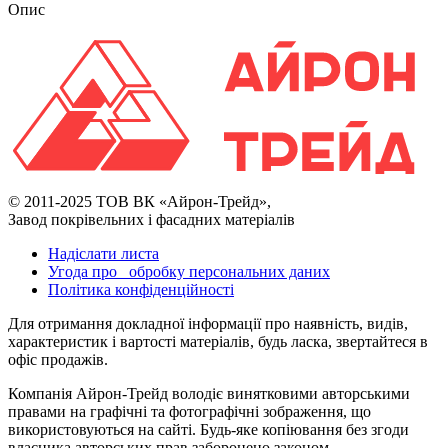
Опис
© 2011-2025 ТОВ ВК «Айрон-Трейд»,
Завод покрівельних і фасадних матеріалів
Надіслати листа
Угода про обробку персональних даних
Політика конфіденційності
Для отримання докладної інформації про наявність, видів,
характеристик і вартості матеріалів, будь ласка, звертайтеся в
офіс продажів.
Компанія Айрон-Трейд володіє винятковими авторськими
правами на графічні та фотографічні зображення, що
використовуються на сайті. Будь-яке копіювання без згоди
власника авторських прав заборонено законом.