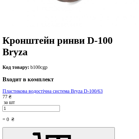
Кронштейн ринви D-100
Bryza
Код товару:
b100cgp
Входит в комплект
Пластикова водостічна система Bryza D-100/63
77 ₴
за шт
=
0
₴