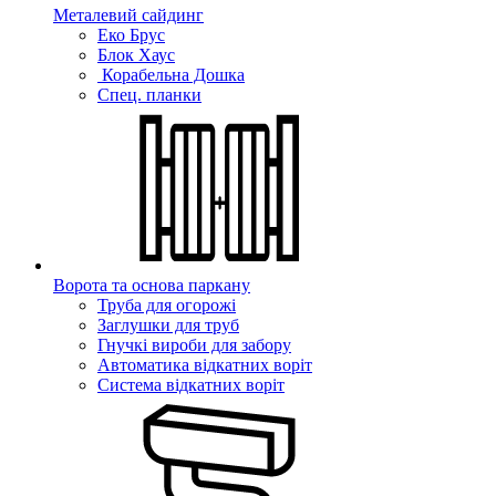
Металевий сайдинг
Еко Брус
Блок Хаус
Корабельна Дошка
Спец. планки
Ворота та основа паркану
Труба для огорожі
Заглушки для труб
Гнучкі вироби для забору
Автоматика відкатних воріт
Система відкатних воріт