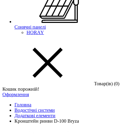
Сонячні панелі
HORAY
Товар(iв) (0)
Кошик порожній!
Оформлення
Головна
Водостічні системи
Додаткові елементи
Кронштейн ринви D-100 Bryza