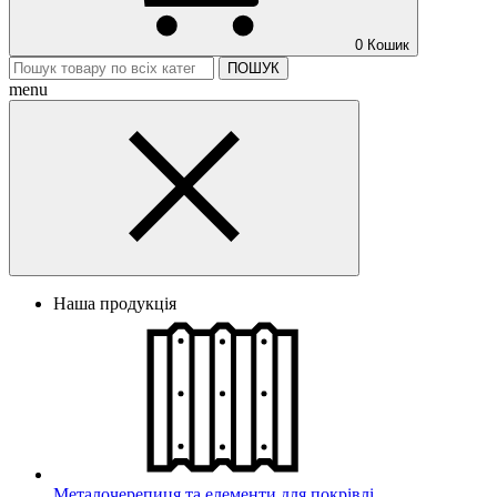
0
Кошик
ПОШУК
menu
Наша продукція
Металочерепиця та елементи для покрівлі