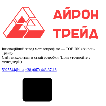
Інноваційний завод металопрофілю —
ТОВ ВК «Айрон-
Трейд»
Сайт знаходиться в стадії розробки (Ціни уточнюйте у
менеджерів)
5925544@i.ua
+38 (067) 443-37-16