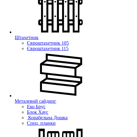
Штахетник
Євроштахетник 105
Євроштахетник 115
Металевий сайдинг
Еко Брус
Блок Хаус
Корабельна Дошка
Спец. планки