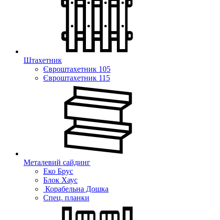
Штахетник
Євроштахетник 105
Євроштахетник 115
Металевий сайдинг
Еко Брус
Блок Хаус
Корабельна Дошка
Спец. планки