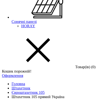
Сонячні панелі
HORAY
Товар(iв) (0)
Кошик порожній!
Оформлення
Головна
Штахетник
Євроштахетник 105
Штахетник 105 прямий Україна