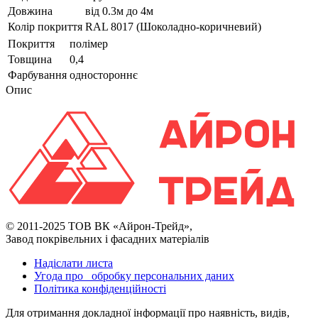
Довжина
від 0.3м до 4м
Колір покриття
RAL 8017 (Шоколадно-коричневий)
Покриття
полімер
Товщина
0,4
Фарбування
одностороннє
Опис
© 2011-2025 ТОВ ВК «Айрон-Трейд»,
Завод покрівельних і фасадних матеріалів
Надіслати листа
Угода про обробку персональних даних
Політика конфіденційності
Для отримання докладної інформації про наявність, видів,