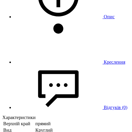
Опис
Креслення
Відгуків (0)
Характеристики
Верхній край
прямий
Вид
Круглий