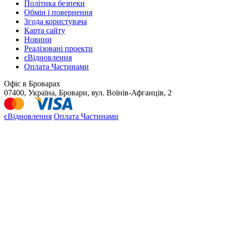
Політика безпеки
Обмін і повернення
Згода користувача
Карта сайту
Новини
Реалізовані проекти
єВідновлення
Оплата Частинами
Офіс в Броварах
07400, Україна, Бровари, вул. Воїнів-Афганців, 2
єВідновлення
Оплата Частинами