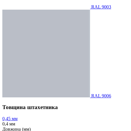
RAL 9003
RAL 9006
Товщина штахетника
0,45 мм
0,4 мм
Довжина (мм)