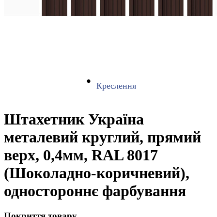
Креслення
Штахетник Україна
металевий круглий, прямий
верх, 0,4мм, RAL 8017
(Шоколадно-коричневий),
одностороннє фарбування
Покриття товару