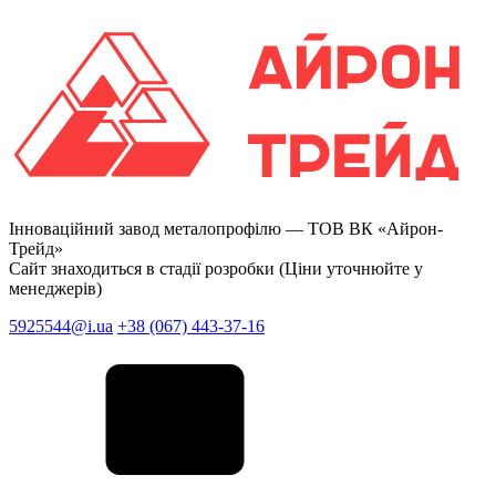
Інноваційний завод металопрофілю —
ТОВ ВК «Айрон-
Трейд»
Сайт знаходиться в стадії розробки (Ціни уточнюйте у
менеджерів)
5925544@i.ua
+38 (067) 443-37-16