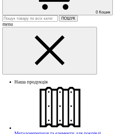
0
Кошик
ПОШУК
menu
Наша продукція
Металочерепиця та елементи для покрівлі