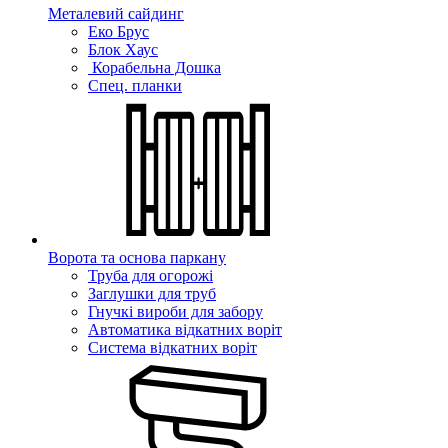
Металевий сайдинг
Еко Брус
Блок Хаус
Корабельна Дошка
Спец. планки
Ворота та основа паркану
Труба для огорожі
Заглушки для труб
Гнучкі вироби для забору
Автоматика відкатних воріт
Система відкатних воріт