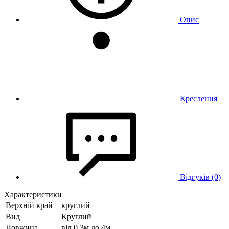
Опис
Креслення
Відгуків (0)
Характеристики
Верхній край
круглий
Вид
Круглий
Довжина
від 0.3м до 4м