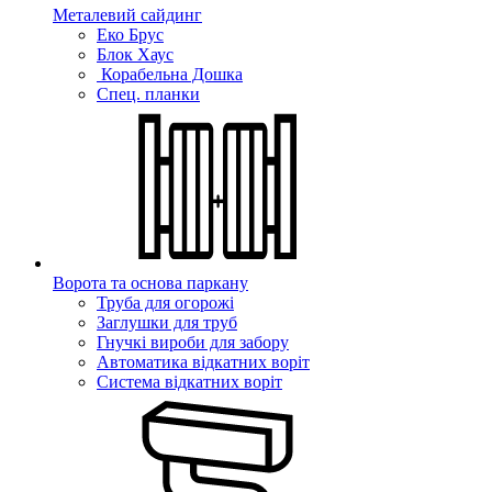
Металевий сайдинг
Еко Брус
Блок Хаус
Корабельна Дошка
Спец. планки
Ворота та основа паркану
Труба для огорожі
Заглушки для труб
Гнучкі вироби для забору
Автоматика відкатних воріт
Система відкатних воріт