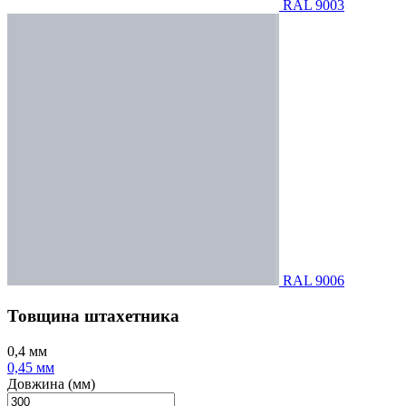
RAL 9003
RAL 9006
Товщина штахетника
0,4 мм
0,45 мм
Довжина (мм)