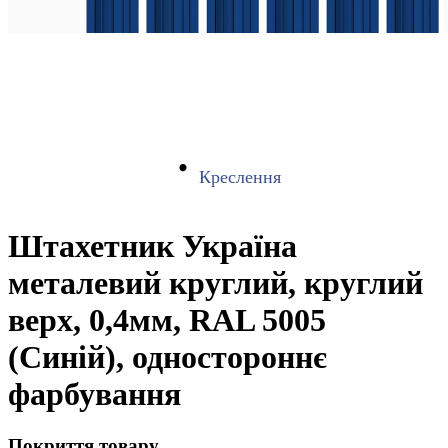
Креслення
Штахетник Україна
металевий круглий, круглий
верх, 0,4мм, RAL 5005
(Синій), одностороннє
фарбування
Покриття товару