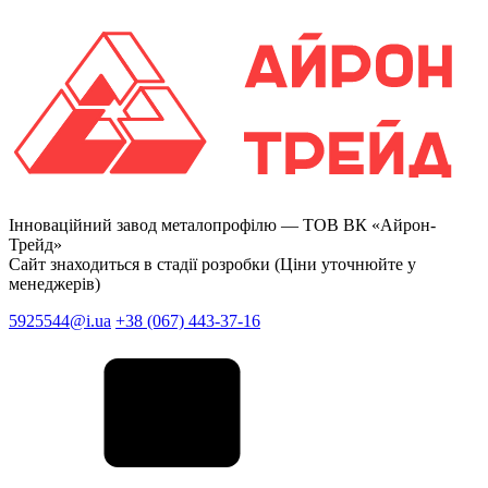
Інноваційний завод металопрофілю —
ТОВ ВК «Айрон-
Трейд»
Сайт знаходиться в стадії розробки (Ціни уточнюйте у
менеджерів)
5925544@i.ua
+38 (067) 443-37-16