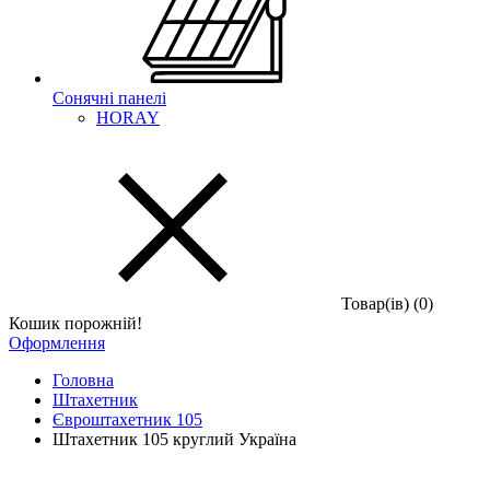
Сонячні панелі
HORAY
Товар(iв) (0)
Кошик порожній!
Оформлення
Головна
Штахетник
Євроштахетник 105
Штахетник 105 круглий Україна