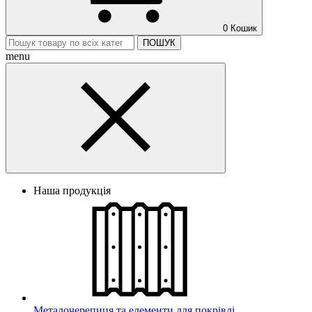
0
Кошик
ПОШУК
menu
Наша продукція
Металочерепиця та елементи для покрівлі