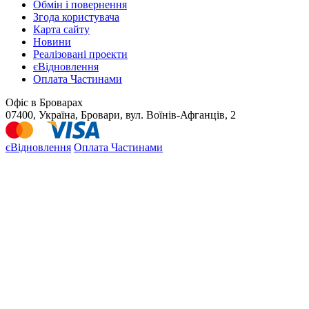
Обмін і повернення
Згода користувача
Карта сайту
Новини
Реалізовані проекти
єВідновлення
Оплата Частинами
Офіс в Броварах
07400, Україна, Бровари, вул. Воїнів-Афганців, 2
єВідновлення
Оплата Частинами